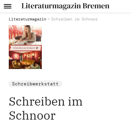
Literaturmagazin
Schreiben im Schnoor
Schreibwerkstatt
Schreiben im
Schnoor