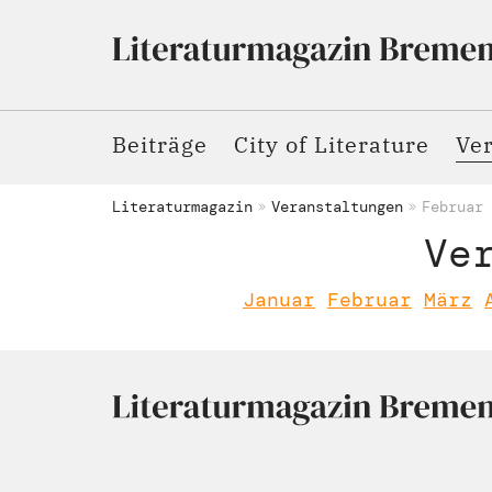
Beiträge
City of Literature
Ve
Literaturmagazin
Veranstaltungen
Februar
Ve
Januar
Februar
März