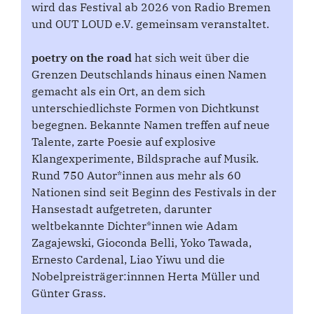
wird das Festival ab 2026 von Radio Bremen
und OUT LOUD e.V. gemeinsam veranstaltet.
poetry on the road
hat sich weit über die
Grenzen Deutschlands hinaus einen Namen
gemacht als ein Ort, an dem sich
unterschiedlichste Formen von Dichtkunst
begegnen. Bekannte Namen treffen auf neue
Talente, zarte Poesie auf explosive
Klangexperimente, Bildsprache auf Musik.
Rund 750 Autor*innen aus mehr als 60
Nationen sind seit Beginn des Festivals in der
Hansestadt aufgetreten, darunter
weltbekannte Dichter*innen wie Adam
Zagajewski, Gioconda Belli, Yoko Tawada,
Ernesto Cardenal, Liao Yiwu und die
Nobelpreisträger:innnen Herta Müller und
Günter Grass.