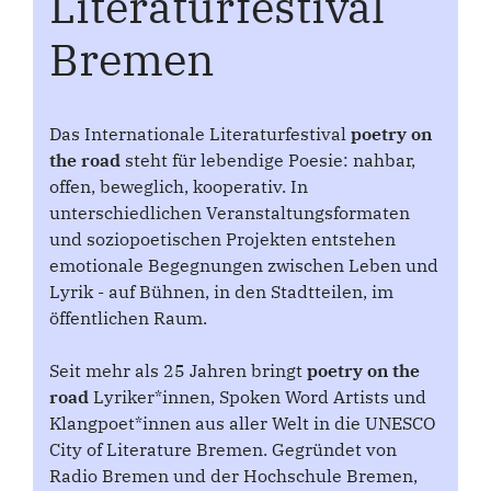
Literaturfestival
Bremen
Das Internationale Literaturfestival
poetry on
the road
steht für lebendige Poesie: nahbar,
offen, beweglich, kooperativ. In
unterschiedlichen Veranstaltungsformaten
und soziopoetischen Projekten entstehen
emotionale Begegnungen zwischen Leben und
Lyrik - auf Bühnen, in den Stadtteilen, im
öffentlichen Raum.
Seit mehr als 25 Jahren bringt
poetry on the
road
Lyriker*innen, Spoken Word Artists und
Klangpoet*innen aus aller Welt in die UNESCO
City of Literature Bremen. Gegründet von
Radio Bremen und der Hochschule Bremen,