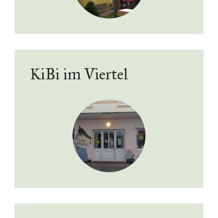
KiBi im Viertel