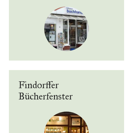
Findorffer
Bücherfenster