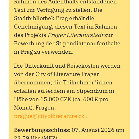
Rahmen des Aufenthalts entstandenen
Text zur Verfügung zu stellen. Die
Stadtbibliothek Prag erhält die
Genehmigung, diesen Text im Rahmen
des Projekts
Prager Literaturstadt
zur
Bewerbung der Stipendiatenaufenthalte
in Prag zu verwenden.
Die Unterkunft und Reisekosten werden
von der City of Literature Prager
übernommen; die Teilnehmer*innen
erhalten außerdem ein Stipendium in
Höhe von 15.000 CZK (ca. 600 € pro
Monat). Fragen:
prague@cityofliterature.cz
.
Bewerbungsschluss:
07. August 2026 um
23.59 Uhr (MEZ)