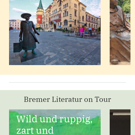
Bremer Literatur on Tour
Wild und ruppig,
zart und