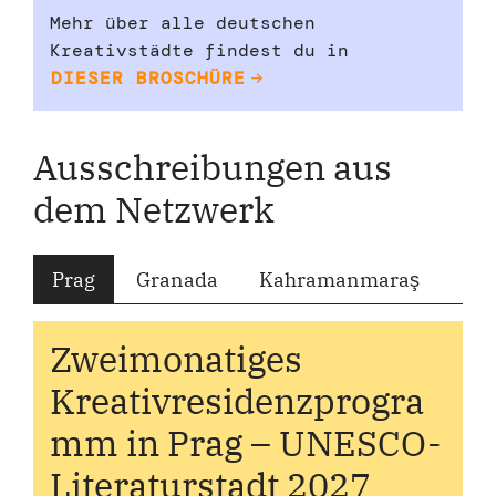
Mehr über alle deutschen
Kreativstädte findest du in
DIESER BROSCHÜRE
Ausschreibungen aus
dem Netzwerk
Prag
Granada
Kahramanmaraş
Zweimonatiges
Kreativresidenzprogra
mm in Prag – UNESCO-
Literaturstadt 2027