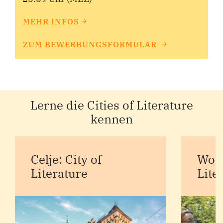
MEHR INFOS
ZUM BEWERBUNGSFORMULAR
Lerne die Cities of Literature
kennen
Celje: City of
Wonj
Literature
Lite