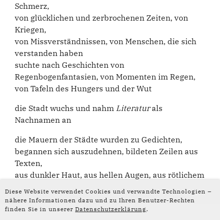
Schmerz,
von glücklichen und zerbrochenen Zeiten, von
Kriegen,
von Missverständnissen, von Menschen, die sich
verstanden haben
suchte nach Geschichten von
Regenbogenfantasien, von Momenten im Regen,
von Tafeln des Hungers und der Wut
die Stadt wuchs und nahm
Literatur
als
Nachnamen an
die Mauern der Städte wurden zu Gedichten,
begannen sich auszudehnen, bildeten Zeilen aus
Texten,
aus dunkler Haut, aus hellen Augen, aus rötlichem
Haar, aus tätowierten Armen,
Diese Website verwendet Cookies und verwandte Technologien –
aus blauer Tinte, aus Ideen, aus
nähere Informationen dazu und zu Ihren Benutzer-Rechten
finden Sie in unserer
Datenschutzerklärung
.
Morgendämmerungen