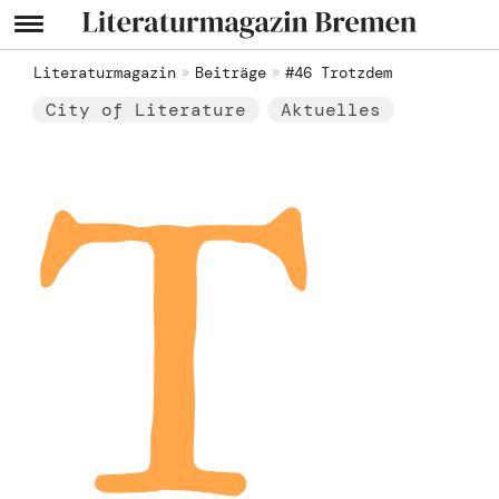
Literaturmagazin
Beiträge
#46 Trotzdem
City of Literature
Aktuelles
T