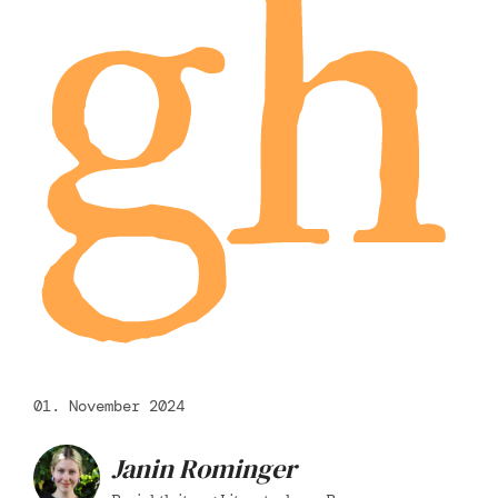
gh
01. November 2024
Janin Rominger