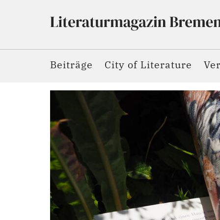
Beiträge
City of Literature
Ve