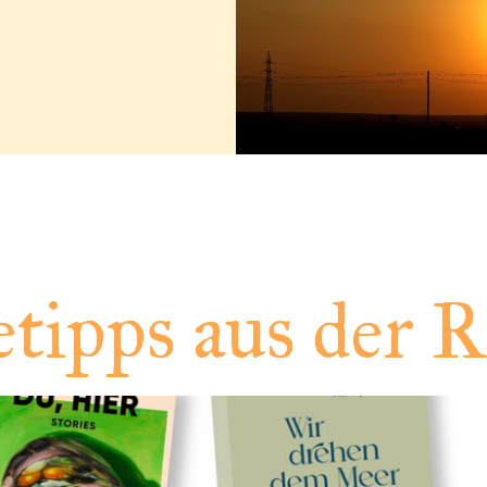
tipps aus der R