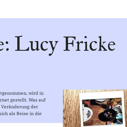
: Lucy Fricke
mitgenommen, wird in
net gestellt. Was auf
e Veränderung der
ch als Reise in die