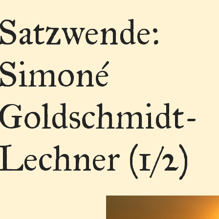
Satzwende:
Simoné
Goldschmidt-
Lechner (1/2)