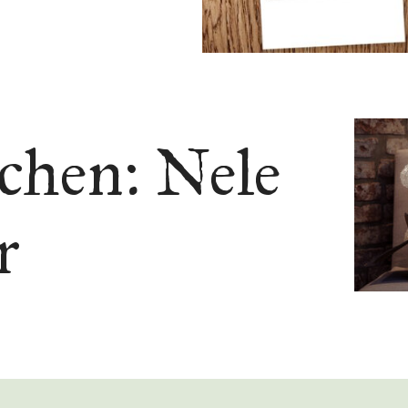
chen: Nele
r