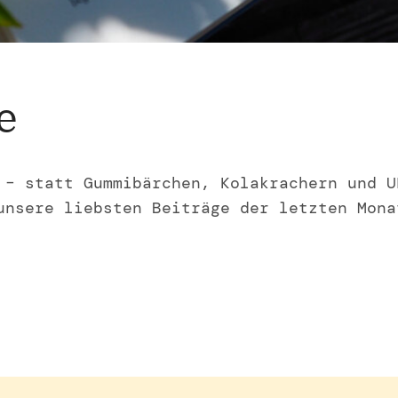
e
 – statt Gummibärchen, Kolakrachern und U
unsere liebsten Beiträge der letzten Mona