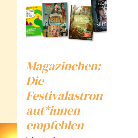
Magazinchen:
Die
Festivalastron
aut*innen
empfehlen