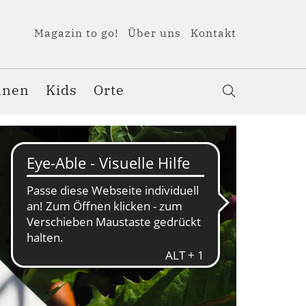
Magazin to go!
Über uns
Kontakt
nnen
Kids
Orte