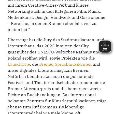
mit ihrem Creative-Cities-Verbund kluges
Networking auch in den Kategorien Film, Musik,
Medienkunst, Design, Handwerk und Gastronomie
– Bereiche, in denen Bremen ebenfalls viel zu
bieten hat."
Überzeugt hat die Jury das Stadtmusikanten- und
Literaturhaus, das 2025 inmitten der City
gegenüber des UNESCO-Welterbes Rathaus und
Roland eröffnet wird, sowie Projekten wie die
LauschOrte
, die
Bremer Sprachmusikanten
und
unser digitales Literaturmagazin Bremen.
Natürlich beindurcken auch die pulsierende
Festival- und Theaterlandschaft, der renommierte
Bremer Literaturpreis und die bemerkenswertn
Dichte an Buchhandlungen. Das international
bekannte Zentrum für Künstlerpublikationen trägt
ebenso zum Ruf Bremens als lebendige
Literaturstadt bei wie viele kleine, oft