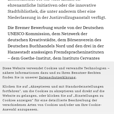
ehrenamtliche Initiativen oder die innovative
Stadtbibliothek, die unter anderem über eine
Niederlassung in der Justizvollzugsanstalt verfügt.
Die Bremer Bewerbung wurde von der Deutschen
UNESCO-Kommission, dem Netzwerk der
deutschen Kreativstädte, dem Börsenverein des
Deutschen Buchhandels Nord und den drei in der
Hansestadt ansässigen Fremdspracheninstituten
– dem Goethe-Institut, dem Instituto Cervantes
und dem Institut français – unterstützt.
Diese Website verwendet Cookies und verwandte Technologien –
nähere Informationen dazu und zu Ihren Benutzer-Rechten
HIER
gibt's mehr Infos.
finden Sie in unserer
Datenschutzerklärung
.
Klicken Sie auf „Akzeptieren und mit Standardeinstellungen
fortfahren“, um die Cookies zu akzeptieren und direkt auf die
Website zu gelangen, oder klicken Sie auf „Einstellungen zu
Weiterlesen:
Cookies anzeigen“ für eine detaillierte Beschreibung der
verschiedenen Arten von Cookies und/oder um Ihre Cookie-
Auswahl anzupassen.