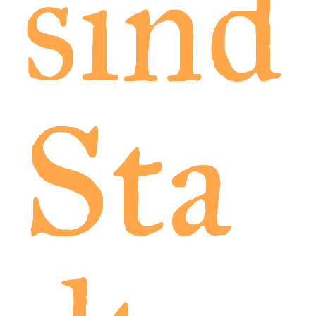
sind
Sta