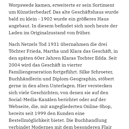
Worpswede kamen, erweiterte er sein Sortiment
um Künstlerbedarf. Das alte Geschäftshaus wurde
bald zu klein - 1902 wurde ein größeres Haus
angebaut. In diesem befindet sich noch heute der
Laden im Originalzustand von früher.
Nach Netzels Tod 1931 übernahmen die drei
Töchter Frieda, Martha und Klara das Geschäft, in
den späten 60er Jahren Klaras Tochter Edda. Seit
2004 wird das Geschäft in vierter
Familiengeneration fortgeführt. Silke Schroeter,
Buchhändlerin und Diplom-Geographin, stöbert
gerne in den alten Unterlagen. Hier verstecken
sich viele Geschichten, von denen sie auf den
Social-Media-Kanälen berichtet oder auf der
Webseite, die, mit angegliederten Online-Shop,
bereits seit 1999 den Kunden eine
Bestellmöglichkeit bietet. Die Buchhandlung
verbindet Modernes mit dem besonderen Flair