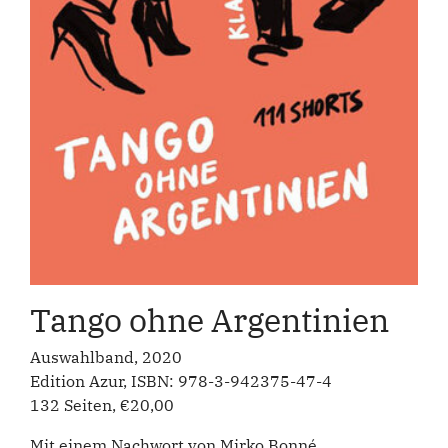
Tango ohne Argentinien
Auswahlband, 2020
Edition Azur, ISBN: 978-3-942375-47-4
132 Seiten, €20,00
Mit einem Nachwort von Mirko Bonné