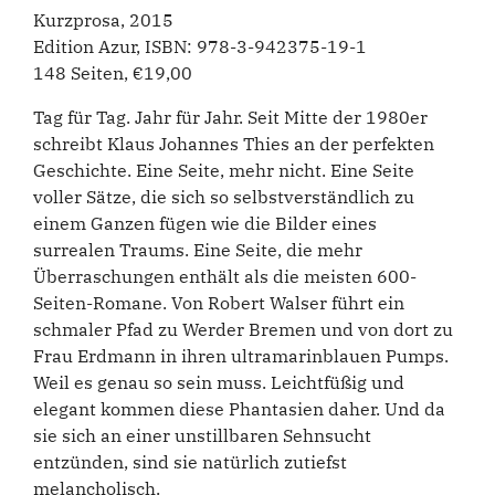
Kurzprosa, 2015
Edition Azur, ISBN: 978-3-942375-19-1
148 Seiten, €19,00
Tag für Tag. Jahr für Jahr. Seit Mitte der 1980er
schreibt Klaus Johannes Thies an der perfekten
Geschichte. Eine Seite, mehr nicht. Eine Seite
voller Sätze, die sich so selbstverständlich zu
einem Ganzen fügen wie die Bilder eines
surrealen Traums. Eine Seite, die mehr
Überraschungen enthält als die meisten 600-
Seiten-Romane. Von Robert Walser führt ein
schmaler Pfad zu Werder Bremen und von dort zu
Frau Erdmann in ihren ultramarinblauen Pumps.
Weil es genau so sein muss. Leichtfüßig und
elegant kommen diese Phantasien daher. Und da
sie sich an einer unstillbaren Sehnsucht
entzünden, sind sie natürlich zutiefst
melancholisch.