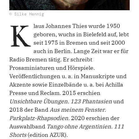
© Silke Hennig
K
laus Johannes Thies wurde 1950
geboren, wuchs in Bielefeld auf, lebt
seit 1975 in Bremen und seit 2000
auch in Berlin. Lange Zeit war er für
Radio Bremen tätig. Er schreibt
Prosaminiaturen und Hörspiele.
Veröffentlichungen u. a. in Manuskripte und
Akzente sowie Einzelbände u. a. bei Achilla
Presse und Reclam. 2015 erschien
Unsichtbare Übungen. 123 Phantasien
und
2018 der Band
Aus meinem Fenster
.
Parkplatz-Rhapsodien
. 2020 erschien der
Auswahlband
Tango ohne Argentinien. 111
Shorts
(edition AZUR).