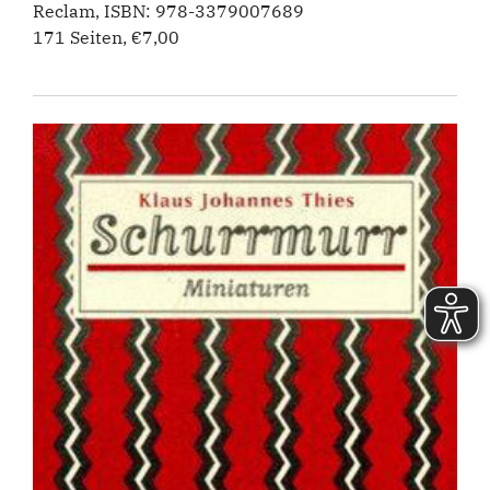
Reclam, ISBN: 978-3379007689
171 Seiten, €7,00