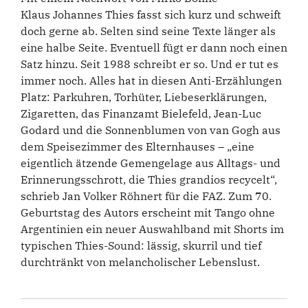
Klaus Johannes Thies fasst sich kurz und schweift
doch gerne ab. Selten sind seine Texte länger als
eine halbe Seite. Eventuell fügt er dann noch einen
Satz hinzu. Seit 1988 schreibt er so. Und er tut es
immer noch. Alles hat in diesen Anti-Erzählungen
Platz: Parkuhren, Torhüter, Liebeserklärungen,
Zigaretten, das Finanzamt Bielefeld, Jean-Luc
Godard und die Sonnenblumen von van Gogh aus
dem Speisezimmer des Elternhauses – „eine
eigentlich ätzende Gemengelage aus Alltags- und
Erinnerungsschrott, die Thies grandios recycelt“,
schrieb Jan Volker Röhnert für die FAZ. Zum 70.
Geburtstag des Autors erscheint mit Tango ohne
Argentinien ein neuer Auswahlband mit Shorts im
typischen Thies-Sound: lässig, skurril und tief
durchtränkt von melancholischer Lebenslust.