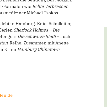
st-Formaten wie
Echte Verbrechen
tsmediziner Michael Tsokos.
lebt in Hamburg. Er ist Schulleiter,
 Serien
Sherlock Holmes – Die
 Mengers
Die schwarze Stadt
– auch
tton
-Reihe. Zusammen mit Anette
hen Krimi
Hamburg Chinatown
den.de