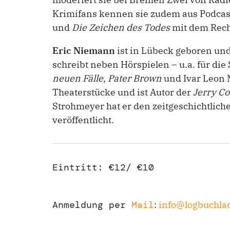
Krimifans kennen sie zudem aus Podca
und
Die Zeichen des Todes
mit dem Rech
Eric Niemann
ist in Lübeck geboren und 
schreibt neben Hörspielen – u.a. für die
neuen Fälle
,
Pater Brown
und Ivar Leon
Theaterstücke und ist Autor der
Jerry Co
Strohmeyer hat er den zeitgeschichtlic
veröffentlicht.
Eintritt: €12/ €10
Anmeldung per
Mail
:
info@logbuchla