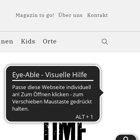
Magazin to go!
Über uns
Kontakt
nnen
Kids
Orte