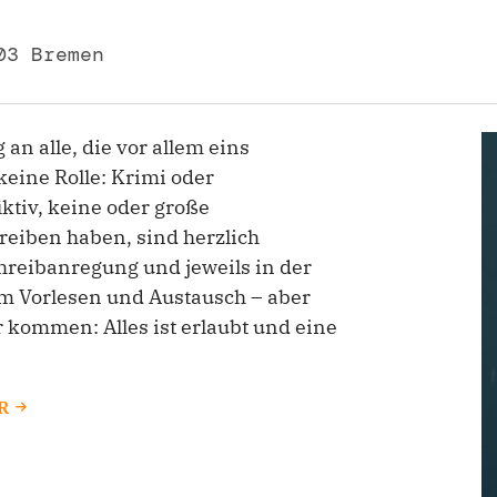
03 Bremen
 an alle, die vor allem eins
keine Rolle: Krimi oder
ktiv, keine oder große
hreiben haben, sind herzlich
hreibanregung und jeweils in der
zum Vorlesen und Austausch – aber
 kommen: Alles ist erlaubt und eine
R