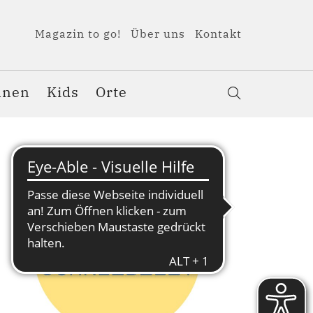
Magazin to go!
Über uns
Kontakt
nnen
Kids
Orte