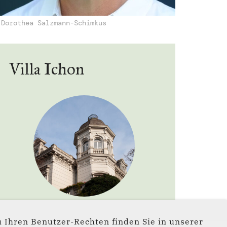
 Dorothea Salzmann-Schimkus
Villa Ichon
 Ihren Benutzer-Rechten finden Sie in unserer