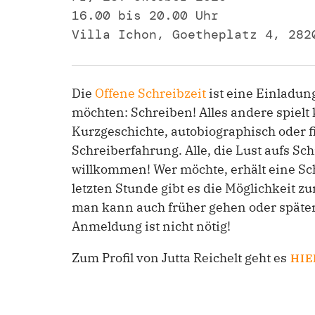
16.00 bis 20.00 Uhr
Villa Ichon, Goetheplatz 4, 282
Die
Offene Schreibzeit
ist eine Einladung
möchten: Schreiben! Alles andere spielt 
Kurzgeschichte, autobiographisch oder fi
Schreiberfahrung. Alle, die Lust aufs Sc
willkommen! Wer möchte, erhält eine Sc
letzten Stunde gibt es die Möglichkeit 
man kann auch früher gehen oder später
Anmeldung ist nicht nötig!
Zum Profil von Jutta Reichelt geht es
HIE