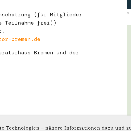
©
nschätzung (für Mitglieder
e Teilnahme frei))
t,
tor-bremen.de
eraturhaus Bremen und der
e Technologien – nähere Informationen dazu und zu