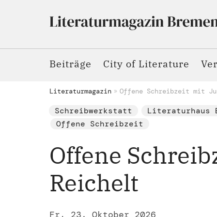
Beiträge
City of Literature
Ve
Literaturmagazin
Offene Schreibzeit mit Ju
Schreibwerkstatt
Literaturhaus 
Offene Schreibzeit
Offene Schreibz
Reichelt
Fr, 23. Oktober 2026