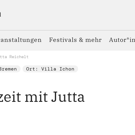
ranstaltungen
Festivals & mehr
Autor*i
tta Reichelt
Bremen
Ort: Villa Ichon
eit mit Jutta