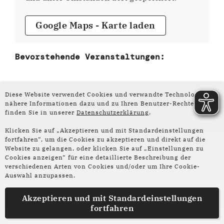
Google Maps - Karte laden
Bevorstehende Veranstaltungen:
Diese Website verwendet Cookies und verwandte Technologien –
nähere Informationen dazu und zu Ihren Benutzer-Rechten
finden Sie in unserer
Datenschutzerklärung
.
Klicken Sie auf „Akzeptieren und mit Standardeinstellungen
fortfahren“, um die Cookies zu akzeptieren und direkt auf die
Website zu gelangen, oder klicken Sie auf „Einstellungen zu
Folge uns auf
Cookies anzeigen“ für eine detaillierte Beschreibung der
Social Media:
verschiedenen Arten von Cookies und/oder um Ihre Cookie-
Auswahl anzupassen.
Instagram
Facebook
Akzeptieren und mit
Standardeinstellungen
fortfahren
Partner und Förderer
Impressum