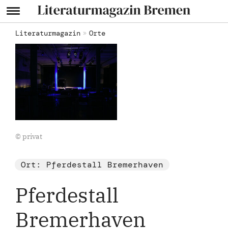
Literaturmagazin
Orte
© privat
Ort: Pferdestall Bremerhaven
Pferdestall
Bremerhaven