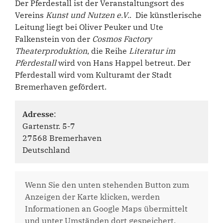
Der Pferdestall ist der Veranstaltungsort des
Vereins
Kunst und Nutzen e.V.
. Die künstlerische
Leitung liegt bei Oliver Peuker und Ute
Falkenstein von der
Cosmos Factory
Theaterproduktion
, die Reihe
Literatur im
Pferdestall
wird von Hans Happel betreut. Der
Pferdestall wird vom Kulturamt der Stadt
Bremerhaven gefördert.
Adresse
:
Gartenstr. 5-7
27568 Bremerhaven
Deutschland
Wenn Sie den unten stehenden Button zum
Anzeigen der Karte klicken, werden
Informationen an Google Maps übermittelt
und unter Umständen dort gespeichert.