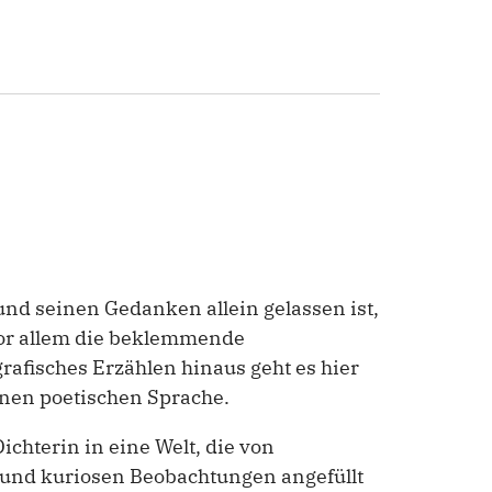
und seinen Gedanken allein gelassen ist,
 vor allem die beklemmende
afisches Erzählen hinaus geht es hier
enen poetischen Sprache.
chterin in eine Welt, die von
und kuriosen Beobachtungen angefüllt