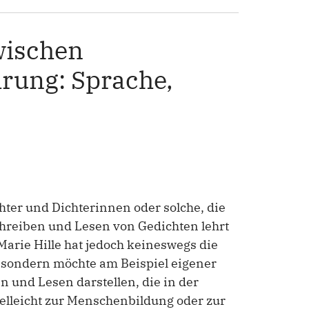
wischen
rung: Sprache,
hter und Dichterinnen oder solche, die
chreiben und Lesen von Gedichten lehrt
arie Hille hat jedoch keineswegs die
, sondern möchte am Beispiel eigener
 und Lesen darstellen, die in der
ielleicht zur Menschenbildung oder zur