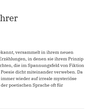
ahrer
 bekannt, versammelt in ihrem neuen
Erzählungen, in denen sie ihrem Prinzip
ichten, die im Spannungsfeld von Fiktion
d Poesie dicht miteinander verweben. Da
 - immer wieder auf irreale mysteriöse
der poetischen Sprache oft für