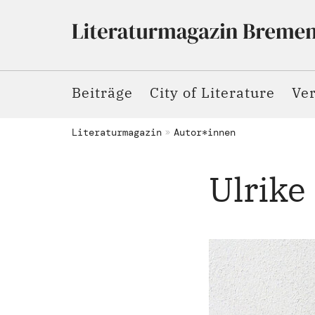
Beiträge
City of Literature
Ve
Literaturmagazin
Autor*innen
Ulrike