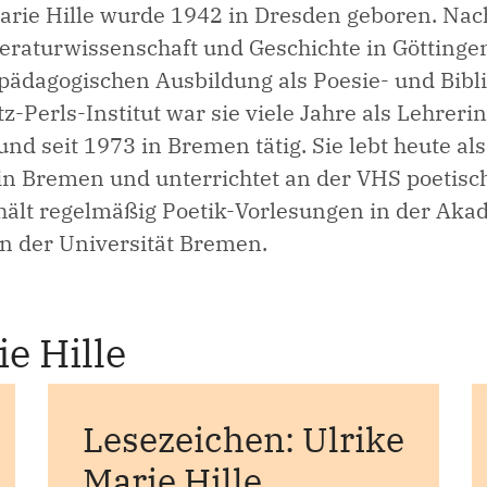
Marie Hille wurde 1942 in Dresden geboren. Na
teraturwissenschaft und Geschichte in Göttinge
tpädagogischen Ausbildung als Poesie- und Bibl
z-Perls-Institut war sie viele Jahre als Lehrerin
d seit 1973 in Bremen tätig. Sie lebt heute als
n in Bremen und unterrichtet an der VHS poetis
ält regelmäßig Poetik-Vorlesungen in der Aka
n der Universität Bremen.
e Hille
Lesezeichen: Ulrike
Marie Hille