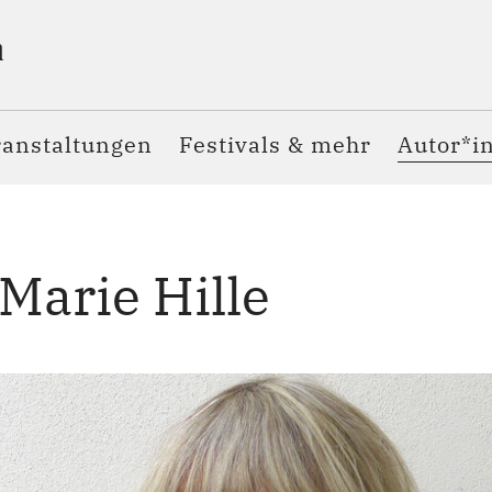
ranstaltungen
Festivals & mehr
Autor*i
 Marie Hille