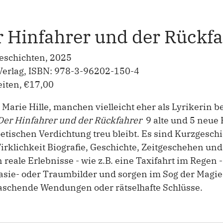
r Hinfahrer und der Rückf
eschichten, 2025
 Verlag, ISBN: 978-3-96202-150-4
eiten, €17,00
 Marie Hille, manchen vielleicht eher als Lyrikerin
Der Hinfahrer und der Rückfahrer
9 alte und 5 neue 
etischen Verdichtung treu bleibt. Es sind Kurzgesch
rklichkeit Biografie, Geschichte, Zeitgeschehen un
n reale Erlebnisse - wie z.B. eine Taxifahrt im Regen
sie- oder Traumbilder und sorgen im Sog der Magie 
aschende Wendungen oder rätselhafte Schlüsse.