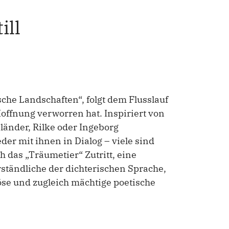
ill
ische Landschaften“, folgt dem Flusslauf
offnung verworren hat. Inspiriert von
änder, Rilke oder Ingeborg
der mit ihnen in Dialog – viele sind
 das „Träumetier“ Zutritt, eine
rständliche der dichterischen Sprache,
̈se und zugleich mächtige poetische