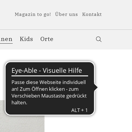
Magazin to go!
Über uns
Kontakt
nnen
Kids
Orte