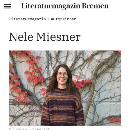
Literaturmagazin
Autor*innen
Nele Miesner
© Charly Friedrich