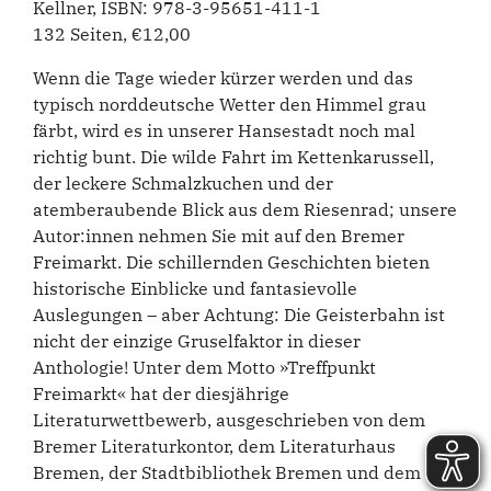
Kellner, ISBN: 978-3-95651-411-1
132 Seiten, €12,00
Wenn die Tage wieder kürzer werden und das
typisch norddeutsche Wetter den Himmel grau
färbt, wird es in unserer Hansestadt noch mal
richtig bunt. Die wilde Fahrt im Kettenkarussell,
der leckere Schmalzkuchen und der
atemberaubende Blick aus dem Riesenrad; unsere
Autor:innen nehmen Sie mit auf den Bremer
Freimarkt. Die schillernden Geschichten bieten
historische Einblicke und fantasievolle
Auslegungen – aber Achtung: Die Geisterbahn ist
nicht der einzige Gruselfaktor in dieser
Anthologie! Unter dem Motto »Treffpunkt
Freimarkt« hat der diesjährige
Literaturwettbewerb, ausgeschrieben von dem
Bremer Literaturkontor, dem Literaturhaus
Bremen, der Stadtbibliothek Bremen und dem