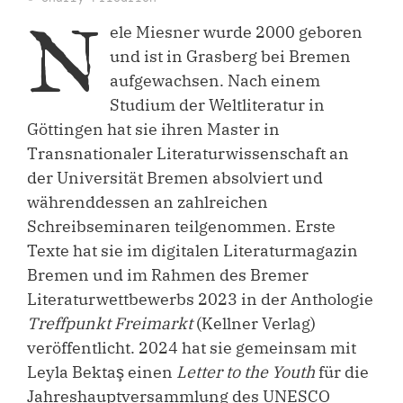
N
ele Miesner wurde 2000 geboren
und ist in Grasberg bei Bremen
aufgewachsen. Nach einem
Studium der Weltliteratur in
Göttingen hat sie ihren Master in
Transnationaler Literaturwissenschaft an
der Universität Bremen absolviert und
währenddessen an zahlreichen
Schreibseminaren teilgenommen. Erste
Texte hat sie im digitalen Literaturmagazin
Bremen und im Rahmen des Bremer
Literaturwettbewerbs 2023 in der Anthologie
Treffpunkt Freimarkt
(Kellner Verlag)
veröffentlicht. 2024 hat sie gemeinsam mit
Leyla Bektaş einen
Letter to the Youth
für die
Jahreshauptversammlung des UNESCO