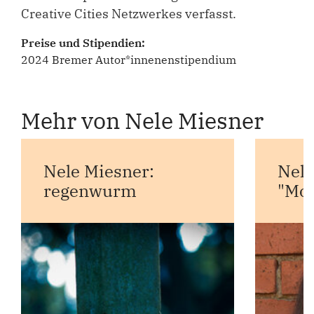
Creative Cities Netzwerkes verfasst.
Preise und Stipendien:
2024 Bremer Autor*innenenstipendium
Mehr von Nele Miesner
Nele Miesner:
Nele
regenwurm
"Moo