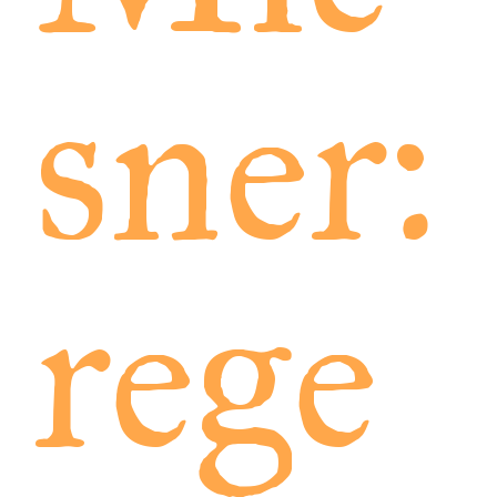
sner:
rege