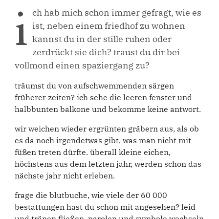
i
ch hab mich schon immer gefragt, wie es
ist, neben einem friedhof zu wohnen
kannst du in der stille ruhen oder
zerdrückt sie dich? traust du dir bei
vollmond einen spaziergang zu?
träumst du von aufschwemmenden särgen
früherer zeiten? ich sehe die leeren fenster und
halbbunten balkone und bekomme keine antwort.
wir weichen wieder ergrünten gräbern aus, als ob
es da noch irgendetwas gibt, was man nicht mit
füßen treten dürfte. überall kleine eichen,
höchstens aus dem letzten jahr, werden schon das
nächste jahr nicht erleben.
frage die blutbuche, wie viele der 60 000
bestattungen hast du schon mit angesehen? leid
und tränen fließen, parolen und symbole wechseln