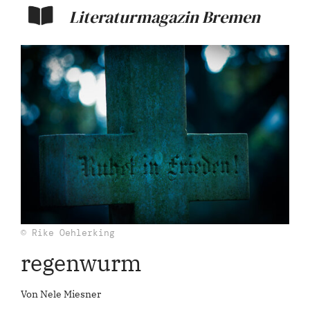
Literaturmagazin Bremen
© Rike Oehlerking
regenwurm
Von Nele Miesner