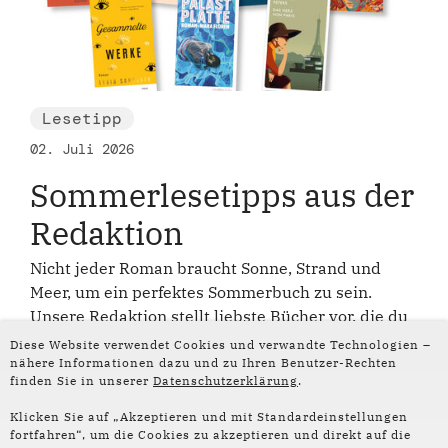
Lesetipp
02. Juli 2026
Sommerlesetipps aus der
Redaktion
Nicht jeder Roman braucht Sonne, Strand und
Meer, um ein perfektes Sommerbuch zu sein.
Unsere Redaktion stellt liebste Bücher vor, die du
in den nächsten Sommerwochen entdecken
Diese Website verwendet Cookies und verwandte Technologien –
kannst. Welches davon möchtest du lesen?
nähere Informationen dazu und zu Ihren Benutzer-Rechten
finden Sie in unserer
Datenschutzerklärung
.
Klicken Sie auf „Akzeptieren und mit Standardeinstellungen
fortfahren“, um die Cookies zu akzeptieren und direkt auf die