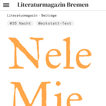
Literaturmagazin
Beiträge
#35 Nacht
Werkstatt-Text
Nele
Mie