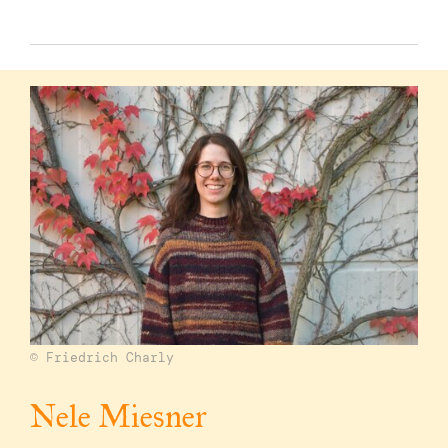
© Friedrich Charly
Nele Miesner