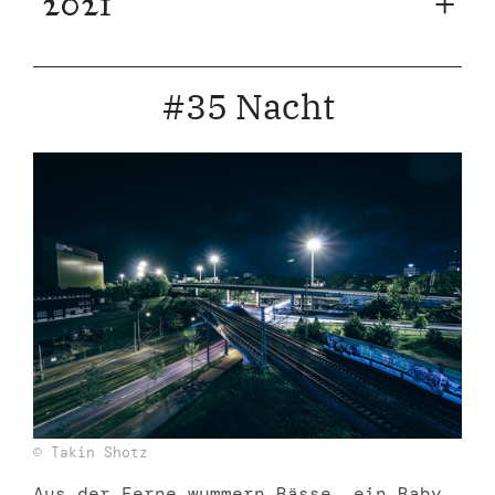
2021
#35 Nacht
© Takin Shotz
Aus der Ferne wummern Bässe, ein Baby