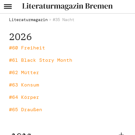
Literaturmagazin
#35 Nacht
2026
#60 Freiheit
#61 Black Story Month
#62 Mütter
#63 Konsum
#64 Körper
#65 Draußen
2025