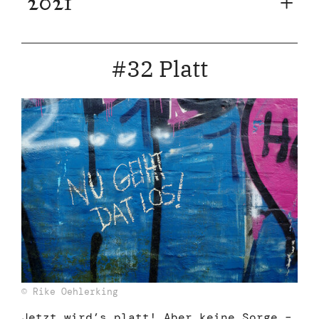
2021
#32 Platt
© Rike Oehlerking
Jetzt wird’s platt! Aber keine Sorge –