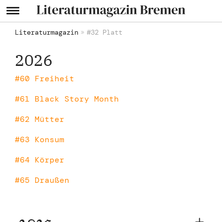
Literaturmagazin
#32 Platt
2026
#60 Freiheit
#61 Black Story Month
#62 Mütter
#63 Konsum
#64 Körper
#65 Draußen
2025