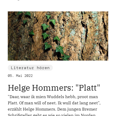
Literatur hören
05. Mai 2022
Helge Hommers: "Platt"
"Daar, waar ik mien Wuddels hebb, proot man
Platt. Of man will of neet. Ik wull dat lang neet",
erzählt Helge Hommers. Dem jungen Bremer
Schrifsteller geht es wie so vielen im Norden.