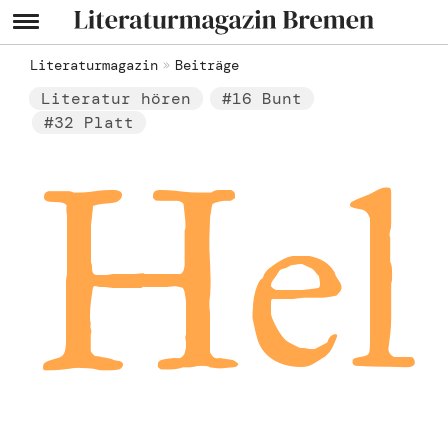
Literaturmagazin
Beiträge
Literatur hören
#16 Bunt
#32 Platt
Hel