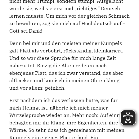
nicht mehr Trumpf, sondern stumpf. Ausgelacht
wurde sie, weil sie erst mal „richtiges“ Deutsch
lernen musste. Um mich vor der gleichen Schmach
zu bewahren, zog sie mich auf Hochdeutsch auf –
Gott sei Dank!
Denn bei mir und den meisten meiner Kumpels
galt Platt als verbohrt, rückständig, kleinkariert.
Und so war diese Sprache für mich lange Zeit
nahezu tot. Einzig die Alten redeten noch
ebenjenes Platt, das ich zwar verstand, das aber
altbacken und komisch in meinen Ohren klang –
und vor allem: peinlich.
Erst nachdem ich das verlassen hatte, was für
mich Heimat ist, näherte ich mich meiner
Wurzelsprache wieder an. Mehr noch: Auf einmal
behagten mir ihr Klang, ihre Eigenheiten, ihre
Wärme. So sehr, dass ich gemeinsam mit meinen
Kumpels ein eigenes Platt erfand. Ein