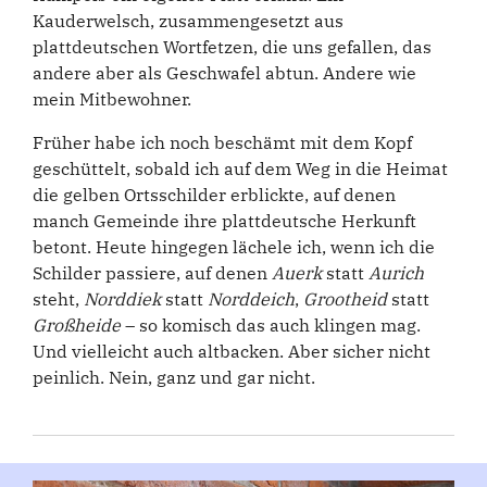
Kauderwelsch, zusammengesetzt aus
plattdeutschen Wortfetzen, die uns gefallen, das
andere aber als Geschwafel abtun. Andere wie
mein Mitbewohner.
Früher habe ich noch beschämt mit dem Kopf
geschüttelt, sobald ich auf dem Weg in die Heimat
die gelben Ortsschilder erblickte, auf denen
manch Gemeinde ihre plattdeutsche Herkunft
betont. Heute hingegen lächele ich, wenn ich die
Schilder passiere, auf denen
Auerk
statt
Aurich
steht,
Norddiek
statt
Norddeich
,
Grootheid
statt
Großheide
– so komisch das auch klingen mag.
Und vielleicht auch altbacken. Aber sicher nicht
peinlich. Nein, ganz und gar nicht.