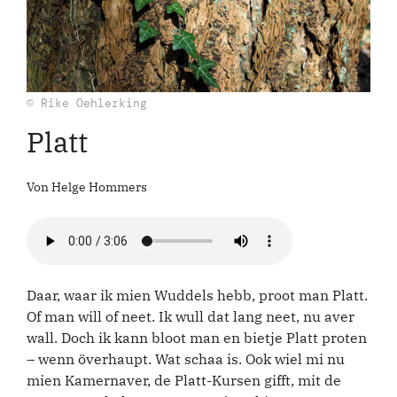
© Rike Oehlerking
Platt
Von Helge Hommers
Daar, waar ik mien Wuddels hebb, proot man Platt.
Of man will of neet. Ik wull dat lang neet, nu aver
wall. Doch ik kann bloot man en bietje Platt proten
– wenn överhaupt. Wat schaa is. Ook wiel mi nu
mien Kamernaver, de Platt-Kursen gifft, mit de