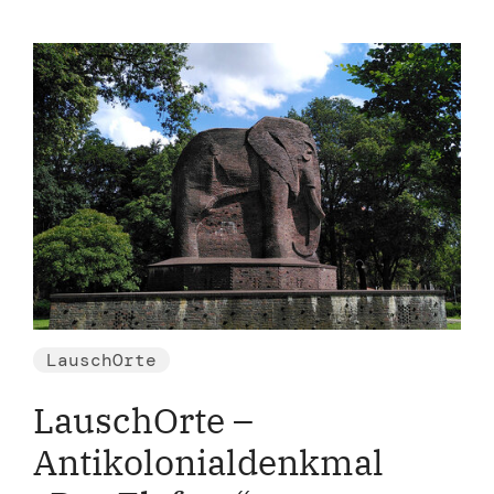
LauschOrte
LauschOrte –
Antikolonialdenkmal