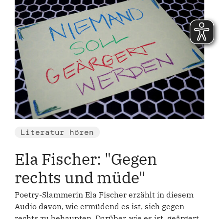
Literatur hören
Ela Fischer: "Gegen
rechts und müde"
Poetry-Slammerin Ela Fischer erzählt in diesem
Audio davon, wie ermüdend es ist, sich gegen
rechts zu behaupten. Darüber, wie es ist, geärgert