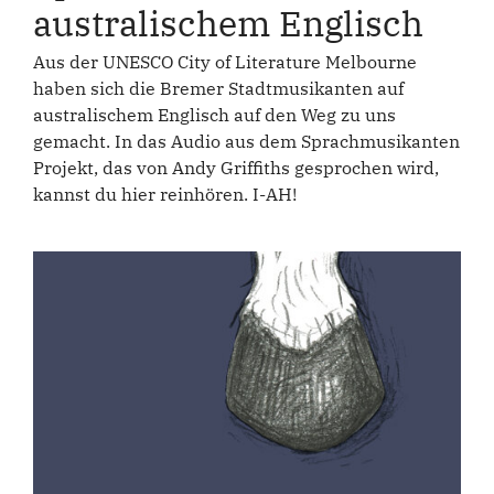
australischem Englisch
Aus der UNESCO City of Literature Melbourne
haben sich die Bremer Stadtmusikanten auf
australischem Englisch auf den Weg zu uns
gemacht. In das Audio aus dem Sprachmusikanten
Projekt, das von Andy Griffiths gesprochen wird,
kannst du hier reinhören. I-AH!