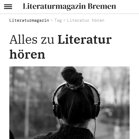
Literaturmagazin
Tag
Literatur hören
Alles zu
Literatur
hören