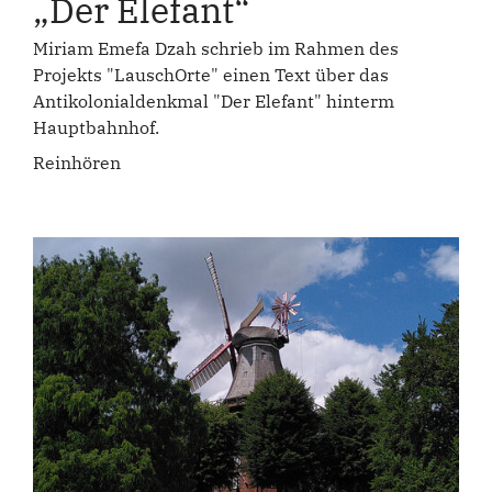
„Der Elefant“
Miriam Emefa Dzah schrieb im Rahmen des
Projekts "LauschOrte" einen Text über das
Antikolonialdenkmal "Der Elefant" hinterm
Hauptbahnhof.
Reinhören