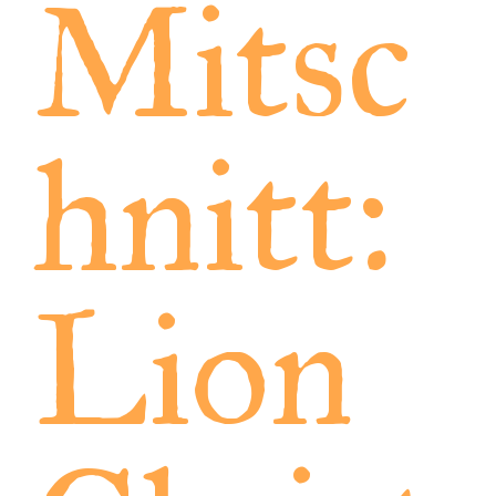
Mitsc
hnitt:
Lion