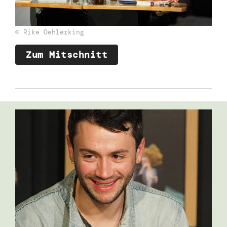
© Rike Oehlerking
Zum Mitschnitt