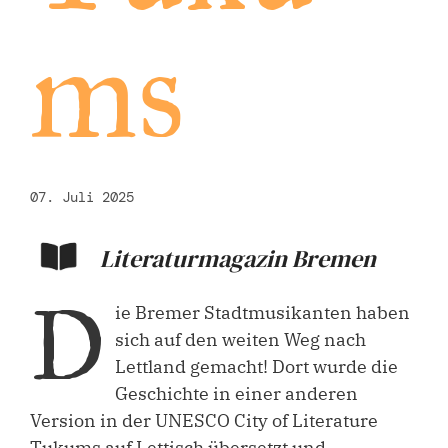
ms
07. Juli 2025
Literaturmagazin Bremen
D
ie Bremer Stadtmusikanten haben
sich auf den weiten Weg nach
Lettland gemacht! Dort wurde die
Geschichte in einer anderen
Version in der UNESCO City of Literature
Tukums auf Lettisch übersetzt und