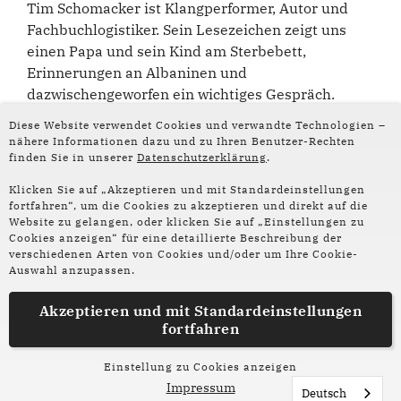
Tim Schomacker ist Klangperformer, Autor und
Fachbuchlogistiker. Sein Lesezeichen zeigt uns
einen Papa und sein Kind am Sterbebett,
Erinnerungen an Albaninen und
dazwischengeworfen ein wichtiges Gespräch.
Diese Website verwendet Cookies und verwandte Technologien –
nähere Informationen dazu und zu Ihren Benutzer-Rechten
finden Sie in unserer
Datenschutzerklärung
.
Klicken Sie auf „Akzeptieren und mit Standardeinstellungen
fortfahren“, um die Cookies zu akzeptieren und direkt auf die
Website zu gelangen, oder klicken Sie auf „Einstellungen zu
Folge uns auf
Cookies anzeigen“ für eine detaillierte Beschreibung der
Social Media:
verschiedenen Arten von Cookies und/oder um Ihre Cookie-
Auswahl anzupassen.
Instagram
Facebook
Akzeptieren und mit
Standardeinstellungen
fortfahren
Partner und Förderer
Impressum
Datenschutz
Einstellung zu Cookies anzeigen
Impressum
Deutsch