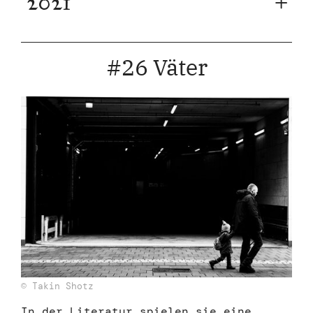
2021
#26 Väter
© Takin Shotz
In der Literatur spielen sie eine