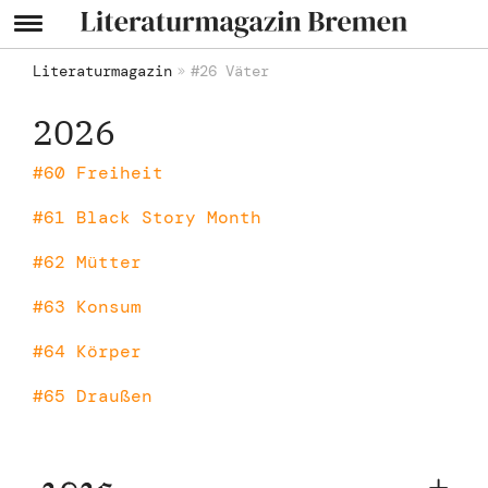
Literaturmagazin
#26 Väter
2026
#60 Freiheit
#61 Black Story Month
#62 Mütter
#63 Konsum
#64 Körper
#65 Draußen
2025