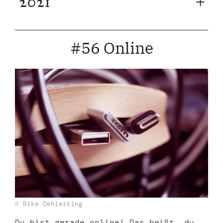
2021
#56 Online
© Rike Oehlerking
Du bist gerade online! Das heißt, du