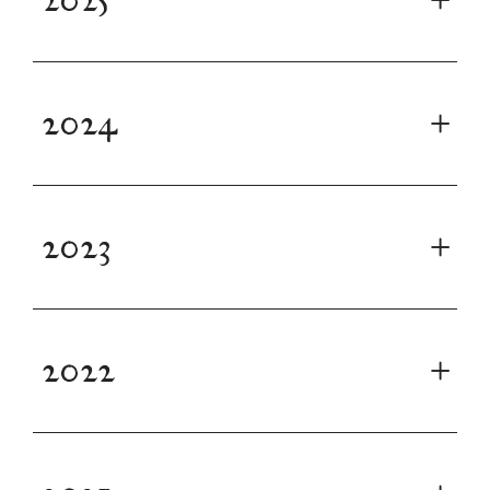
2024
2023
2022