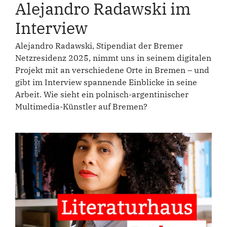
Alejandro Radawski im
Interview
Alejandro Radawski, Stipendiat der Bremer
Netzresidenz 2025, nimmt uns in seinem digitalen
Projekt mit an verschiedene Orte in Bremen – und
gibt im Interview spannende Einblicke in seine
Arbeit. Wie sieht ein polnisch-argentinischer
Multimedia-Künstler auf Bremen?