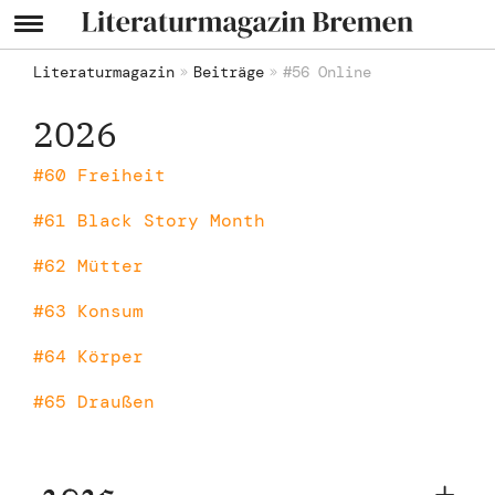
Literaturmagazin
Beiträge
#56 Online
2026
#60 Freiheit
#61 Black Story Month
#62 Mütter
#63 Konsum
#64 Körper
#65 Draußen
2025