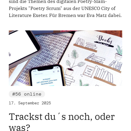
sind die Themen des digitalen Poetry-Slam-
Projekts "Poetry Scrum" aus der UNESCO City of
Literature Exeter. Für Bremen war Eva Matz dabei.
#56 online
17. September 2025
Trackst du´s noch, oder
was?