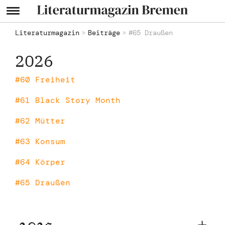
Literaturmagazin
Beiträge
#65 Draußen
2026
#60 Freiheit
#61 Black Story Month
#62 Mütter
#63 Konsum
#64 Körper
#65 Draußen
2025