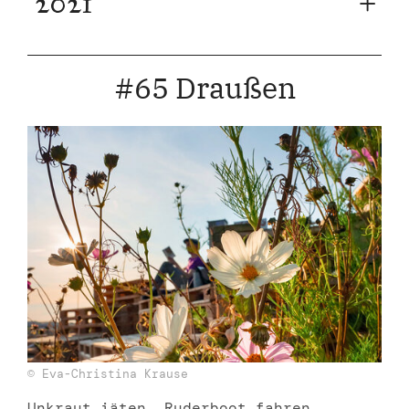
2021
#65 Draußen
© Eva-Christina Krause
Unkraut jäten, Ruderboot fahren,