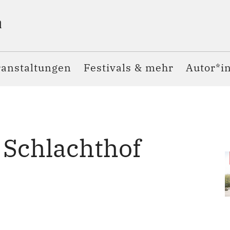
ranstaltungen
Festivals & mehr
Autor*i
 Schlachthof