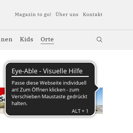
Magazin to go!
Über uns
Kontakt
nnen
Kids
Orte