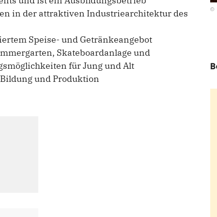
ts und ist ein Ausbildungsbetrieb
©
n in der attraktiven Industriearchitektur des
tiertem Speise- und Getränkeangebot
ommergarten, Skateboardanlage und
ngsmöglichkeiten für Jung und Alt
B
en Bildung und Produktion