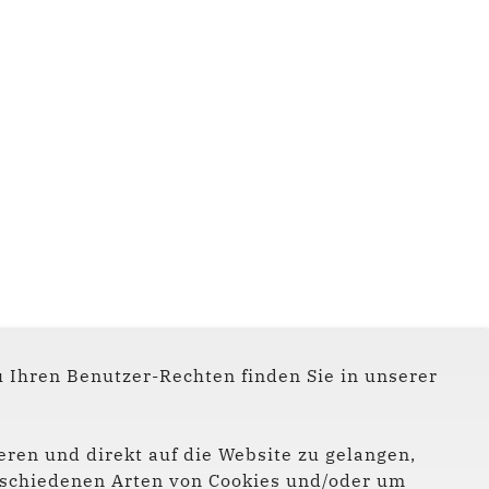
 Ihren Benutzer-Rechten finden Sie in unserer
Instagram
eren und direkt auf die Website zu gelangen,
Facebook
verschiedenen Arten von Cookies und/oder um