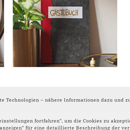
e Technologien – nähere Informationen dazu und zu
Folge uns auf
instellungen fortfahren“, um die Cookies zu akzepti
Social Media:
s anzeigen“ für eine detaillierte Beschreibung der 