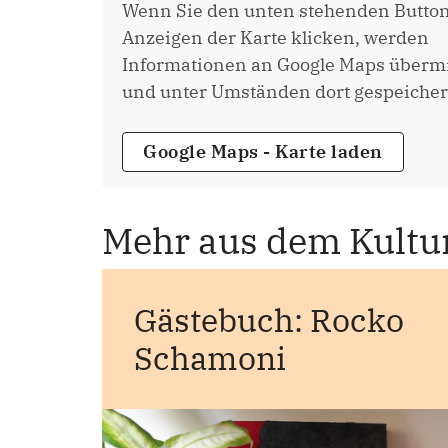
Wenn Sie den unten stehenden Butto
Anzeigen der Karte klicken, werden
Informationen an Google Maps übermi
und unter Umständen dort gespeicher
Google Maps - Karte laden
Mehr aus dem Kultu
Gästebuch: Rocko
Schamoni