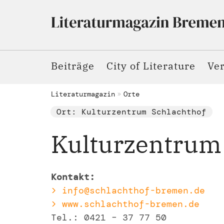
Beiträge
City of Literature
Ve
Literaturmagazin
Orte
Ort: Kulturzentrum Schlachthof
Kulturzentrum
Kontakt:
> info@schlachthof-bremen.de
> www.schlachthof-bremen.de
Tel.: 0421 – 37 77 50