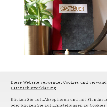
Diese Website verwendet Cookies und verwandt
Datenschutzerklärung
.
Klicken Sie auf „Akzeptieren und mit Standarde
oder klicken Sie auf „Einstellungen zu Cookie