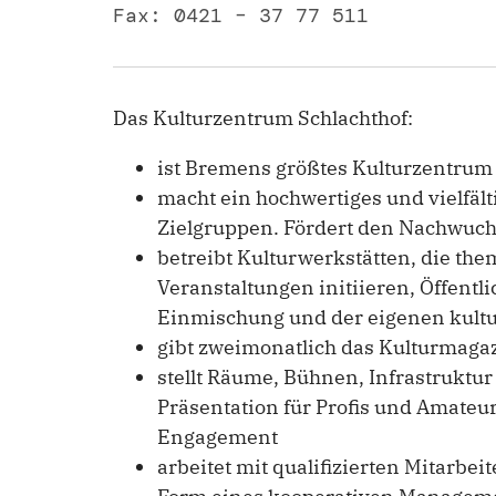
Fax: 0421 – 37 77 511
Das Kulturzentrum Schlachthof:
ist Bremens größtes Kulturzentrum
macht ein hochwertiges und vielfäl
Zielgruppen. Fördert den Nachwuch
betreibt Kulturwerkstätten, die th
Veranstaltungen initiieren, Öffentl
Einmischung und der eigenen kultu
gibt zweimonatlich das Kulturmagaz
stellt Räume, Bühnen, Infrastruktu
Präsentation für Profis und Amateu
Engagement
arbeitet mit qualifizierten Mitarbe