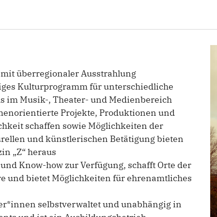
 mit überregionaler Ausstrahlung
tiges Kulturprogramm für unterschiedliche
s im Musik-, Theater- und Medienbereich
emenorientierte Projekte, Produktionen und
ichkeit schaffen sowie Möglichkeiten der
rellen und künstlerischen Betätigung bieten
in „Z“ heraus
r und Know-how zur Verfügung, schafft Orte der
re und bietet Möglichkeiten für ehrenamtliches
iter*innen selbstverwaltet und unabhängig in