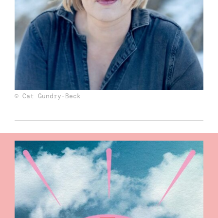
© Cat Gundry-Beck