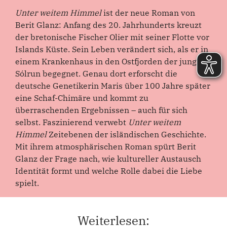
Unter weitem Himmel
ist der neue Roman von
Berit Glanz: Anfang des 20. Jahrhunderts kreuzt
der bretonische Fischer Olier mit seiner Flotte vor
Islands Küste. Sein Leben verändert sich, als er in
einem Krankenhaus in den Ostfjorden der jungen
Sólrun begegnet. Genau dort erforscht die
deutsche Genetikerin Maris über 100 Jahre später
eine Schaf-Chimäre und kommt zu
überraschenden Ergebnissen – auch für sich
selbst. Faszinierend verwebt
Unter weitem
Himmel
Zeitebenen der isländischen Geschichte.
Mit ihrem atmosphärischen Roman spürt Berit
Glanz der Frage nach, wie kultureller Austausch
Identität formt und welche Rolle dabei die Liebe
spielt.
Weiterlesen: