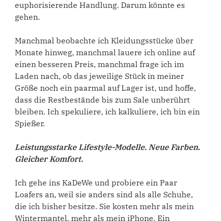
euphorisierende Handlung. Darum könnte es
gehen.
Manchmal beobachte ich Kleidungsstücke über
Monate hinweg, manchmal lauere ich online auf
einen besseren Preis, manchmal frage ich im
Laden nach, ob das jeweilige Stück in meiner
Größe noch ein paarmal auf Lager ist, und hoffe,
dass die Restbestände bis zum Sale unberührt
bleiben. Ich spekuliere, ich kalkuliere, ich bin ein
Spießer.
Leistungsstarke Lifestyle-Modelle. Neue Farben.
Gleicher Komfort.
Ich gehe ins KaDeWe und probiere ein Paar
Loafers an, weil sie anders sind als alle Schuhe,
die ich bisher besitze. Sie kosten mehr als mein
Wintermantel, mehr als mein iPhone. Ein