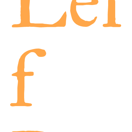
Lei
f