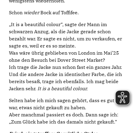
wenigstens wiederholen.
Schon
wieder
Bock auf Toffifee.
„It is a beautiful colour“, sagte der Mann im
schwarzen Anzug, als die Jacke gerade schon
bezahlt war. Er sagte es nicht, um zu verkaufen, er
sagte es, weil er es so meinte.
Was wäre übrig geblieben von London im Mai’25
ohne den Besuch bei Dover Street Market?
Ich trage die Jacke nun schon fast ein ganzes Jahr.
Und die andere Jacke in identischer Farbe, die ich
bereits besaß, trage ich ebenfalls. Ich mag beide
Jacken sehr.
It is a beautiful colour.
Selten habe ich mich sagen gehört, dass es gut
war, etwas nicht gekauft zu haben.
Aber manchmal passiert es doch. Dann sage ich:
„Zum Glück habe ich das damals nicht gekauft.“