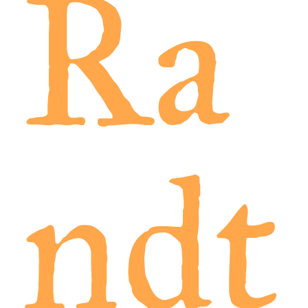
Ra
ndt