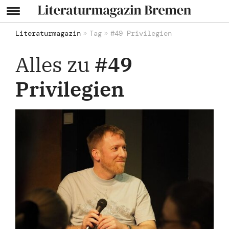
Literaturmagazin
Tag
#49 Privilegien
Alles zu
#49
Privilegien