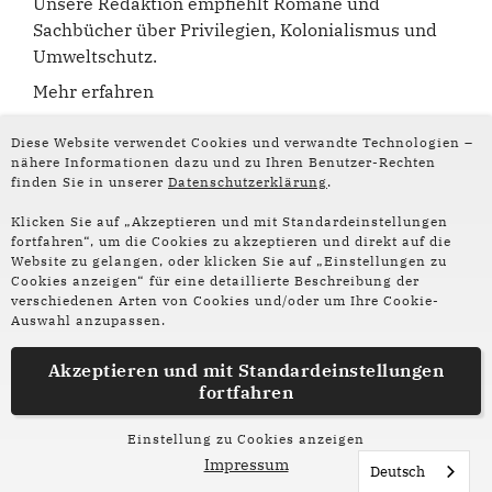
Unsere Redaktion empfiehlt Romane und
Sachbücher über Privilegien, Kolonialismus und
Umweltschutz.
Mehr erfahren
Diese Website verwendet Cookies und verwandte Technologien –
nähere Informationen dazu und zu Ihren Benutzer-Rechten
finden Sie in unserer
Datenschutzerklärung
.
Klicken Sie auf „Akzeptieren und mit Standardeinstellungen
fortfahren“, um die Cookies zu akzeptieren und direkt auf die
Website zu gelangen, oder klicken Sie auf „Einstellungen zu
Folge uns auf
Cookies anzeigen“ für eine detaillierte Beschreibung der
Social Media:
verschiedenen Arten von Cookies und/oder um Ihre Cookie-
Auswahl anzupassen.
Instagram
Akzeptieren und mit
Standardeinstellungen
Facebook
fortfahren
Partner und Förderer
Impressum
Datenschutz
Einstellung zu Cookies anzeigen
Impressum
Deutsch