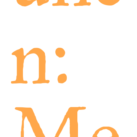
n:
Me