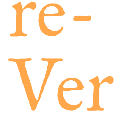
re-
Ver