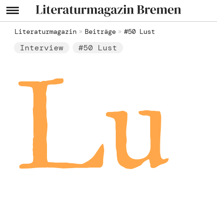
Literaturmagazin
Beiträge
#50 Lust
Interview
#50 Lust
Lu