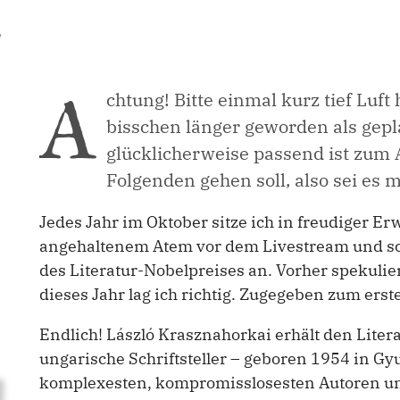
A
chtung! Bitte einmal kurz tief Luft 
bisschen länger geworden als gepl
glücklicherweise passend ist zum 
Folgenden gehen soll, also sei es m
Jedes Jahr im Oktober sitze ich in freudiger E
angehaltenem Atem vor dem Livestream und s
des Literatur-Nobelpreises an. Vorher spekulie
dieses Jahr lag ich richtig. Zugegeben zum erst
Endlich! László Krasznahorkai erhält den Liter
ungarische Schriftsteller – geboren 1954 in Gyu
komplexesten, kompromisslosesten Autoren un