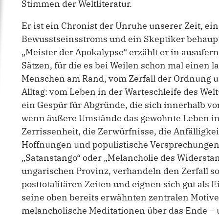
Stimmen der Weltliteratur.
Er ist ein Chronist der Unruhe unserer Zeit, ei
Bewusstseinsstroms und ein Skeptiker behaupt
„Meister der Apokalypse“ erzählt er in ausufer
Sätzen, für die es bei Weilen schon mal einen 
Menschen am Rand, vom Zerfall der Ordnung u
Alltag: vom Leben in der Warteschleife des Wel
ein Gespür für Abgründe, die sich innerhalb v
wenn äußere Umstände das gewohnte Leben in
Zerrissenheit, die Zerwürfnisse, die Anfälligkei
Hoffnungen und populistische Versprechungen
„Satanstango“ oder „Melancholie des Widerstand
ungarischen Provinz, verhandeln den Zerfall s
posttotalitären Zeiten und eignen sich gut als E
seine oben bereits erwähnten zentralen Motive
melancholische Meditationen über das Ende – 