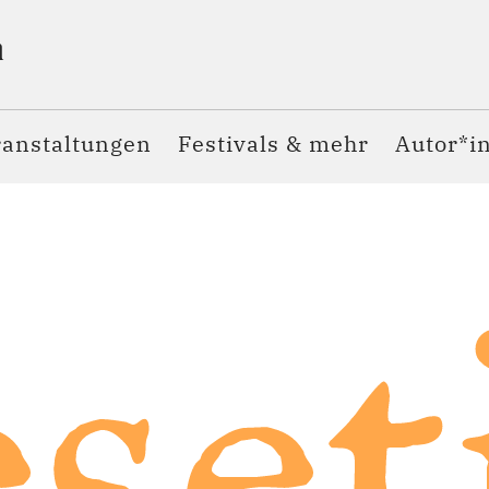
ranstaltungen
Festivals & mehr
Autor*i
set