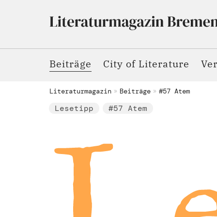
Beiträge
City of Literature
Ve
Literaturmagazin
Beiträge
#57 Atem
Lesetipp
#57 Atem
Le