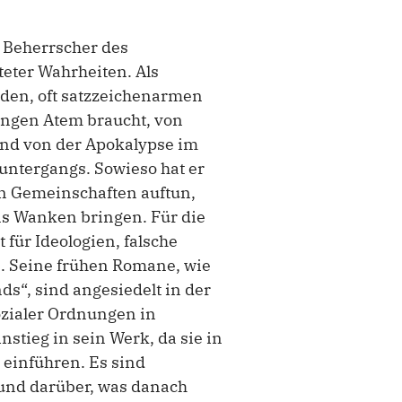
n Beherrscher des
eter Wahrheiten. Als
nden, oft satzzeichenarmen
langen Atem braucht, von
nd von der Apokalypse im
tuntergangs. Sowieso hat er
on Gemeinschaften auftun,
s Wanken bringen. Für die
t für Ideologien, falsche
. Seine frühen Romane, wie
s“, sind angesiedelt in der
ozialer Ordnungen in
instieg in sein Werk, da sie in
 einführen. Es sind
und darüber, was danach