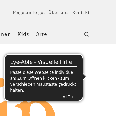
Magazin to go!
Über uns
Kontakt
nnen
Kids
Orte
ip