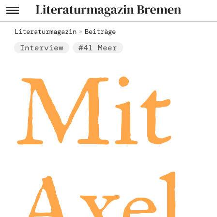
Literaturmagazin
Beiträge
Interview
#41 Meer
Mit
Axel