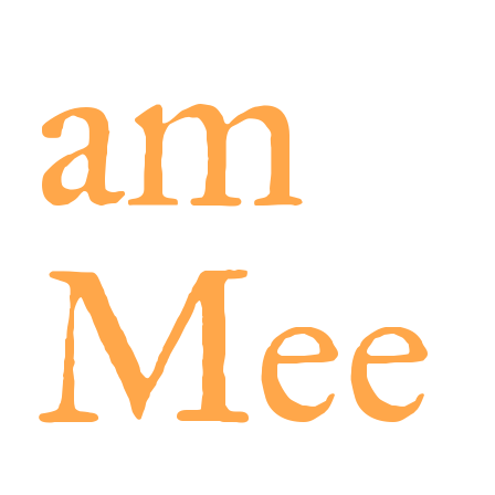
am
Mee