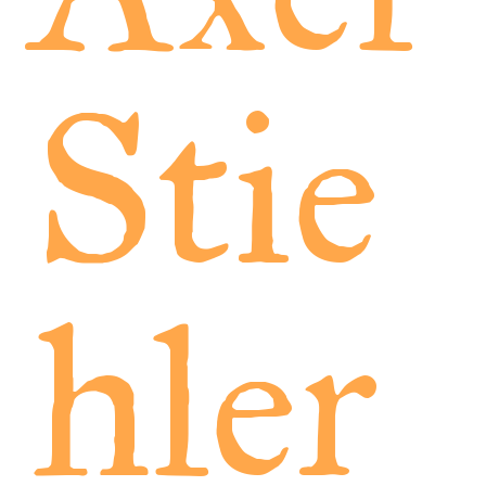
Stie
hler