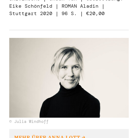
Eike Schönfeld | ROMAN Aladin |
Stuttgart 2020 | 96 S. | €20,00
© Julia Windhoff
MEHR ÜBER ANNA LOTT