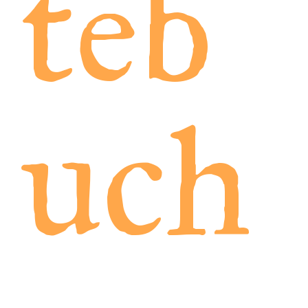
teb
uch