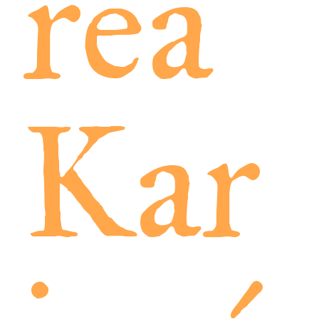
rea
Kar