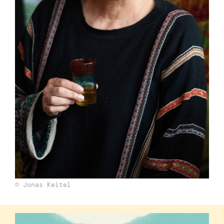
© Jonas Keitel