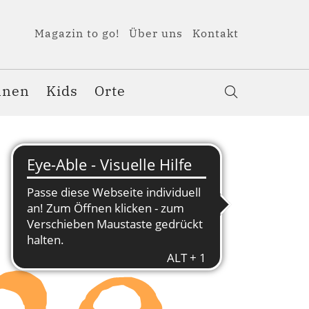
Magazin to go!
Über uns
Kontakt
nnen
Kids
Orte
he