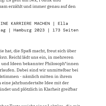
sam erzählt und immer genau auf den
EINE KARRIERE MACHEN | Ella
lag | Hamburg 2023 | 173 Seiten
e hat, die Spaß macht, freut sich über
ken
. Reichl lädt uns ein, in mehreren
 und Ideen bekannter Philosoph*innen
rlaufen. Dabei sind wir unmittelbar bei
lstimmen - nämlich mitten in ihrem
h eine jahrhundertalte Idee mit der
ndet und plötzlich in Klarheit greifbar