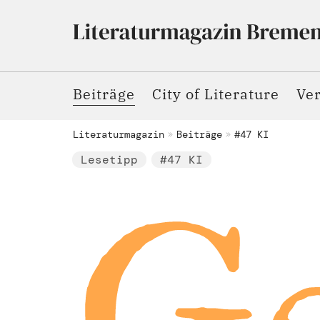
Beiträge
City of Literature
Ve
Literaturmagazin
Beiträge
#47 KI
Lesetipp
#47 KI
G