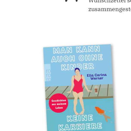
Wunschzettel s
zusammengeste