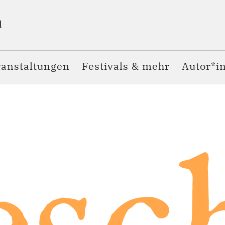
ranstaltungen
Festivals & mehr
Autor*i
esc