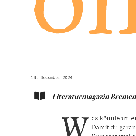
18. Dezember 2024
Literaturmagazin Bremen
W
as könnte unte
Damit du garant