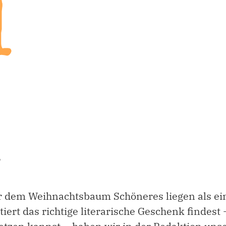
r dem Weihnachtsbaum Schöneres liegen als ein
iert das richtige literarische Geschenk findest 