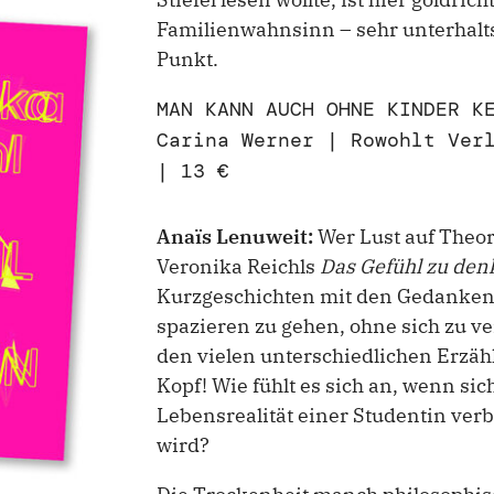
Familienwahnsinn – sehr unterhalt
Punkt.
MAN KANN AUCH OHNE KINDER K
Carina Werner | Rowohlt Ver
| 13 €
Anaïs Lenuweit:
Wer Lust auf Theori
Veronika Reichls
Das Gefühl zu den
Kurzgeschichten mit den Gedanken
spazieren zu gehen, ohne sich zu ve
den vielen unterschiedlichen Erzäh
Kopf! Wie fühlt es sich an, wenn sic
Lebensrealität einer Studentin verbi
wird?