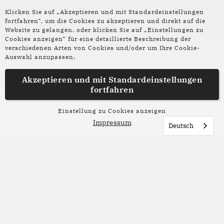
Klicken Sie auf „Akzeptieren und mit Standardeinstellungen
ZU REKLAMATION
von Vivien Catharina
fortfahren“, um die Cookies zu akzeptieren und direkt auf die
Altenau im Magazin
Website zu gelangen, oder klicken Sie auf „Einstellungen zu
Cookies anzeigen“ für eine detaillierte Beschreibung der
verschiedenen Arten von Cookies und/oder um Ihre Cookie-
Auswahl anzupassen.
Akzeptieren und mit
Standardeinstellungen
fortfahren
Einstellung zu Cookies anzeigen
Impressum
Deutsch
© @niels_faces
Weiterlesen: