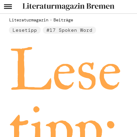
Literaturmagazin
Beiträge
Lesetipp
#17 Spoken Word
Lese
tipp: