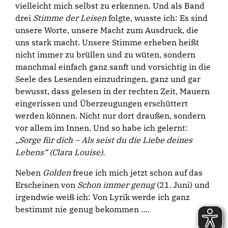
vielleicht mich selbst zu erkennen. Und als Band
drei
Stimme der Leisen
folgte, wusste ich: Es sind
unsere Worte, unsere Macht zum Ausdruck, die
uns stark macht. Unsere Stimme erheben heißt
nicht immer zu brüllen und zu wüten, sondern
manchmal einfach ganz sanft und vorsichtig in die
Seele des Lesenden einzudringen, ganz und gar
bewusst, dass gelesen in der rechten Zeit, Mauern
eingerissen und Überzeugungen erschüttert
werden können. Nicht nur dort draußen, sondern
vor allem im Innen. Und so habe ich gelernt:
„Sorge für dich – Als seist du die Liebe deines
Lebens“ (Clara Louise).
Neben
Golden
freue ich mich jetzt schon auf das
Erscheinen von
Schon immer genug
(21. Juni) und
irgendwie weiß ich: Von Lyrik werde ich ganz
bestimmt nie genug bekommen ….