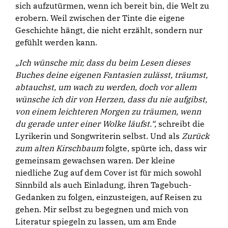
sich aufzutürmen, wenn ich bereit bin, die Welt zu
erobern. Weil zwischen der Tinte die eigene
Geschichte hängt, die nicht erzählt, sondern nur
gefühlt werden kann.
„Ich wünsche mir, dass du beim Lesen dieses
Buches deine eigenen Fantasien zulässt, träumst,
abtauchst, um wach zu werden, doch vor allem
wünsche ich dir von Herzen, dass du nie aufgibst,
von einem leichteren Morgen zu träumen, wenn
du gerade unter einer Wolke läufst.“,
schreibt die
Lyrikerin und Songwriterin selbst. Und als
Zurück
zum alten Kirschbaum
folgte, spürte ich, dass wir
gemeinsam gewachsen waren. Der kleine
niedliche Zug auf dem Cover ist für mich sowohl
Sinnbild als auch Einladung, ihren Tagebuch-
Gedanken zu folgen, einzusteigen, auf Reisen zu
gehen. Mir selbst zu begegnen und mich von
Literatur spiegeln zu lassen, um am Ende