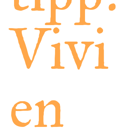
Vivi
en