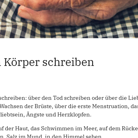
 Körper schreiben
chreiben: über den Tod schreiben oder über die Lie
achsen der Brüste, über die erste Menstruation, da
rliebtsein, Ängste und Herzklopfen.
uf der Haut, das Schwimmen im Meer, auf dem Rücken
en, Salz im Mund, in den Himmel sehen.