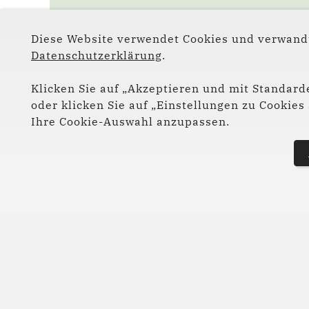
Diese Website verwendet Cookies und verwandt
Datenschutzerklärung
.
Klicken Sie auf „Akzeptieren und mit Standarde
oder klicken Sie auf „Einstellungen zu Cookie
Ihre Cookie-Auswahl anzupassen.