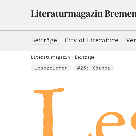
Beiträge
City of Literature
Ve
Literaturmagazin
Beiträge
Lesezeichen
#23: Körper
Le