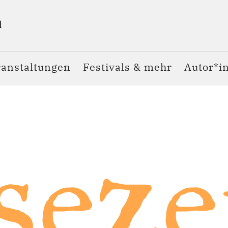
ranstaltungen
Festivals & mehr
Autor*i
seze