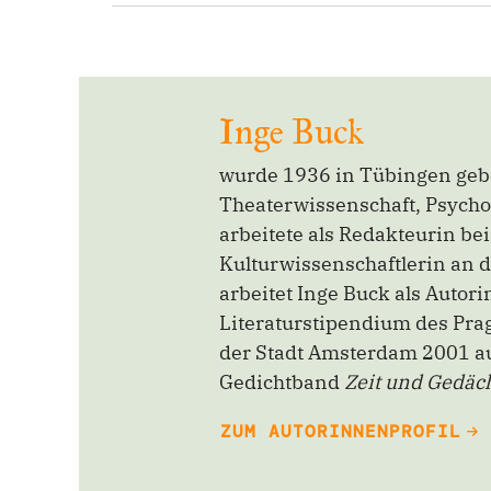
Inge Buck
wurde 1936 in Tübingen gebor
Theaterwissenschaft, Psychol
arbeitete als Redakteurin b
Kulturwissenschaftlerin an 
arbeitet Inge Buck als Auto
Literaturstipendium des Pra
der Stadt Amsterdam 2001 aus
Gedichtband
Zeit und Gedäc
ZUM AUTORINNENPROFIL