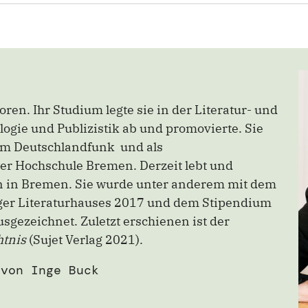
en. Ihr Studium legte sie in der Literatur- und
ogie und Publizistik ab und promovierte. Sie
eim Deutschlandfunk und als
der Hochschule Bremen. Derzeit lebt und
rin in Bremen. Sie wurde unter anderem mit dem
ger Literaturhauses 2017 und dem Stipendium
gezeichnet. Zuletzt erschienen ist der
htnis
(Sujet Verlag 2021).
von Inge Buck