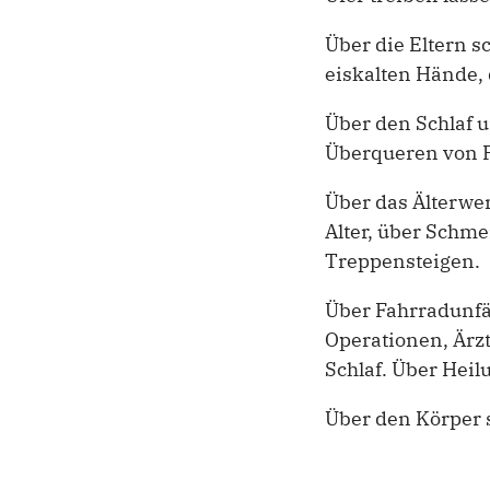
Über die Eltern s
eiskalten Hände, 
Über den Schlaf 
Überqueren von F
Über das Älterwe
Alter, über Schm
Treppensteigen.
Über Fahrradunfä
Operationen, Ärz
Schlaf. Über Hei
Über den Körper 