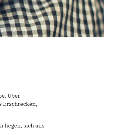
be. Über
s Erschrecken,
 liegen, sich ans