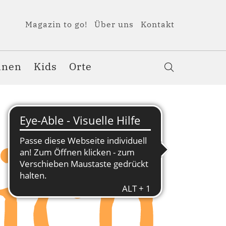
Magazin to go!
Über uns
Kontakt
nnen
Kids
Orte
ich