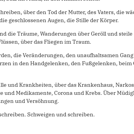
chreiben, über den Tod der Mutter, des Vaters, die w
die geschlossenen Augen, die Stille der Körper.
und die Träume, Wanderungen über Geröll und steile
lüssen, über das Fliegen im Traum.
rden, die Veränderungen, den unaufhaltsamen Gang d
erzen in den Handgelenken, den Fußgelenken, beim
lle und Krankheiten, über das Krankenhaus, Narko
te und Medikamente, Corona und Krebs. Über Müdig
lungen und Versöhnung.
schreiben. Schweigen und schreiben.