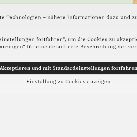
©
e Technologien – nähere Informationen dazu und zu
instellungen fortfahren“, um die Cookies zu akzepti
s anzeigen“ für eine detaillierte Beschreibung der 
Weiterlesen:
Akzeptieren und mit
Standardeinstellungen
fortfahre
Einstellung zu Cookies anzeigen