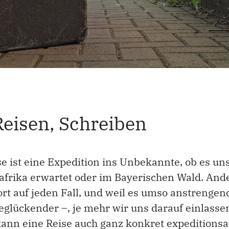
Reisen, Schreiben
se ist eine Expedition ins Unbekannte, ob es uns
afrika erwartet oder im Bayerischen Wald. And
dort auf jeden Fall, und weil es umso anstrenge
glückender –, je mehr wir uns darauf einlasse
ann eine Reise auch ganz konkret expeditionsa