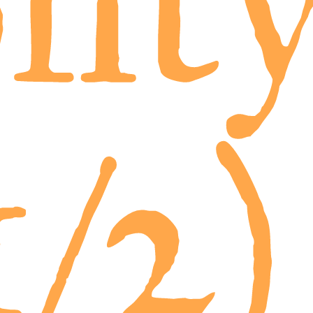
lit
1/2)