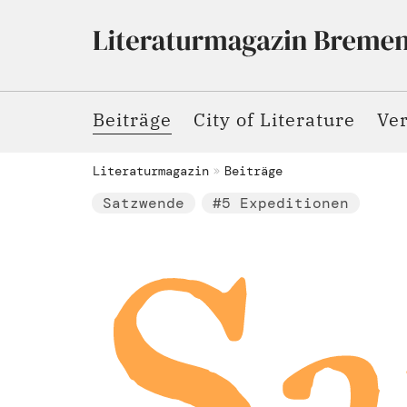
Beiträge
City of Literature
Ve
Literaturmagazin
Beiträge
Satzwende
#5 Expeditionen
Sa