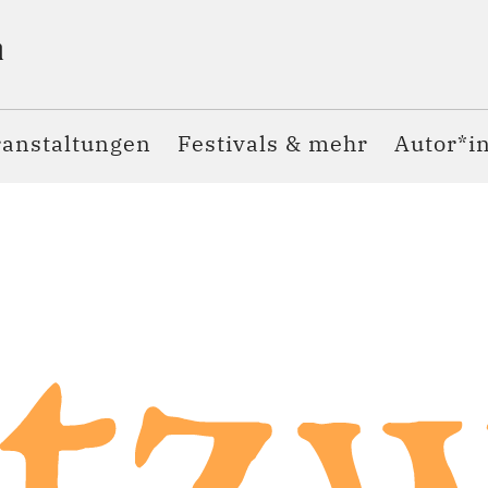
ranstaltungen
Festivals & mehr
Autor*i
tz