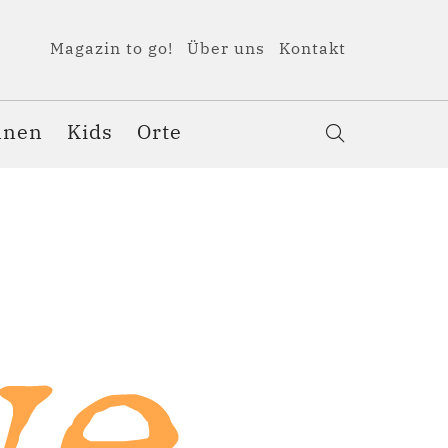
Magazin to go!
Über uns
Kontakt
nnen
Kids
Orte
we