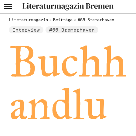
Literaturmagazin
Beiträge
#55 Bremerhaven
Interview
#55 Bremerhaven
Buchh
andlu