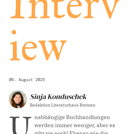
Interv
iew
06. August 2025
Sinja Konduschek
Redaktion Literaturhaus Bremen
U
nabhängige Buchhandlungen
werden immer weniger, aber es
gibt sie noch! Ebenso wie die