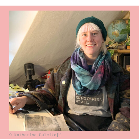
© Katharina Guleikoff