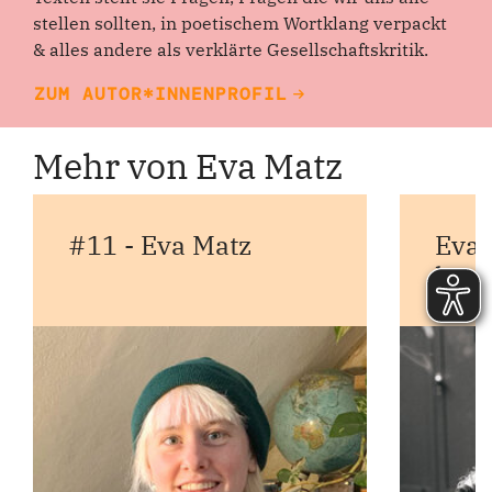
stellen sollten, in poetischem Wortklang verpackt
& alles andere als verklärte Gesellschaftskritik.
ZUM AUTOR*INNENPROFIL
Mehr von Eva Matz
#11 - Eva Matz
Eva 
laut 