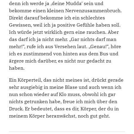
denn ich werde ja ‚deine Mudda‘ sein und
bekomme einen kleinen Nervenzusammenbruch.
Direkt darauf bekomme ich ein schlechtes
Gewissen, weil ich ja positive Gefühle haben soll.
Ich würde jetzt wirklich gern eine rauchen. Aber
das darf ich ja nicht mehr. „Gar nichts darf man
mehr!“, rufe ich aus Versehen laut. „Genau!“, höre
ich es zustimmend von hinten aus dem Bus und
ärgere mich darüber, es nicht nur gedacht zu
haben.
Ein Körperteil, das nicht meines ist, drückt gerade
sehr ausgiebig in meine Blase und auch wenn ich
nun schon wieder auf Klo muss, obwohl ich gar
nichts getrunken habe, freue ich mich über den
Druck. Er bedeutet, dass es dir, Körper, der du in
meinem Körper heranwächst, noch gut geht.