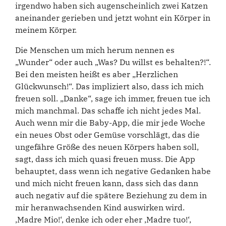
irgendwo haben sich augenscheinlich zwei Katzen
aneinander gerieben und jetzt wohnt ein Körper in
meinem Körper.
Die Menschen um mich herum nennen es
„Wunder“ oder auch „Was? Du willst es behalten?!“.
Bei den meisten heißt es aber „Herzlichen
Glückwunsch!“. Das impliziert also, dass ich mich
freuen soll. „Danke“, sage ich immer, freuen tue ich
mich manchmal. Das schaffe ich nicht jedes Mal.
Auch wenn mir die Baby-App, die mir jede Woche
ein neues Obst oder Gemüse vorschlägt, das die
ungefähre Größe des neuen Körpers haben soll,
sagt, dass ich mich quasi freuen muss. Die App
behauptet, dass wenn ich negative Gedanken habe
und mich nicht freuen kann, dass sich das dann
auch negativ auf die spätere Beziehung zu dem in
mir heranwachsenden Kind auswirken wird.
‚Madre Mio!‘, denke ich oder eher ‚Madre tuo!‘,