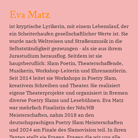
Eva Matz
ist kryptische Lyrikerin, mit einem Lebenslauf, der
ein Scheiterhaufen gesellschaftlicher Werte ist. Sie
wurde nach Weltreisen und Straßenmusik in die
Selbstständigkeit gezwungen - als sie aus ihrem
Jurastudium herausflog. Seitdem ist sie
hauptberuflich: Slam Poetin, Theaterschaffende,
Musikerin, Workshop-Leiterin und Ehrenamtlerin.
Seit 2014 leitet sie Workshops in Poetry Slam,
kreativem Schreiben und Theater. Sie realisiert
eigene Theaterprojekte und organisiert in Bremen
diverse Poetry Slams und Lesebühnen. Eva Matz
war mehrfach Finalistin der Nds/HB
Meisterschaften, nahm 2018 an den
deutschsprachigen Poetry Slam Meisterschaften
und 2024 am Finale des Slamovision teil. In ihren
Texten stellt sie Fragen, Fragen die wir uns alle