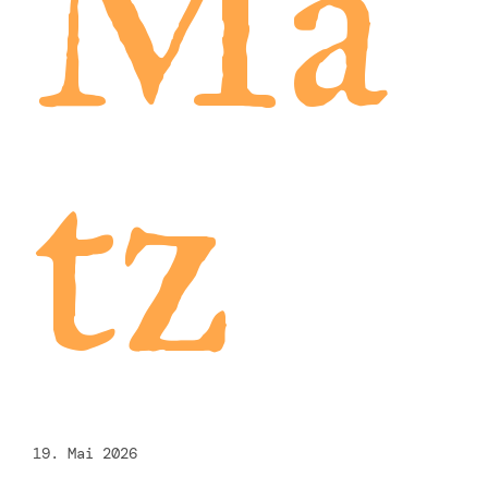
Ma
tz
19. Mai 2026