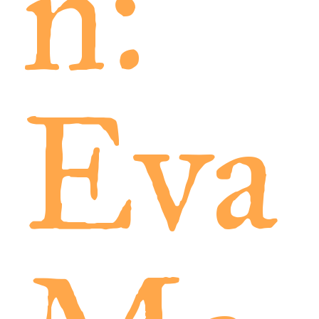
n:
Eva