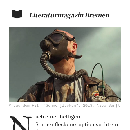
Literaturmagazin Bremen
© aus dem Film "Sonnenflecken", 2013, Nico Sanft
N
ach einer heftigen
Sonnenfleckeneruption sucht ein