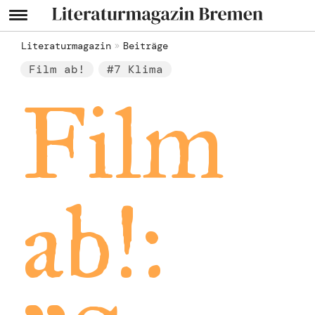
Literaturmagazin
Beiträge
Film ab!
#7 Klima
Film
ab!: