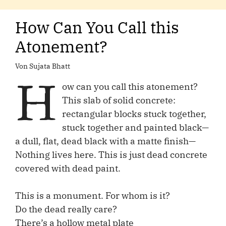
How Can You Call this
Atonement?
Von Sujata Bhatt
H
ow can you call this atonement?
This slab of solid concrete:
rectangular blocks stuck together,
stuck together and painted black—
a dull, flat, dead black with a matte finish—
Nothing lives here. This is just dead concrete
covered with dead paint.
This is a monument. For whom is it?
Do the dead really care?
There’s a hollow metal plate