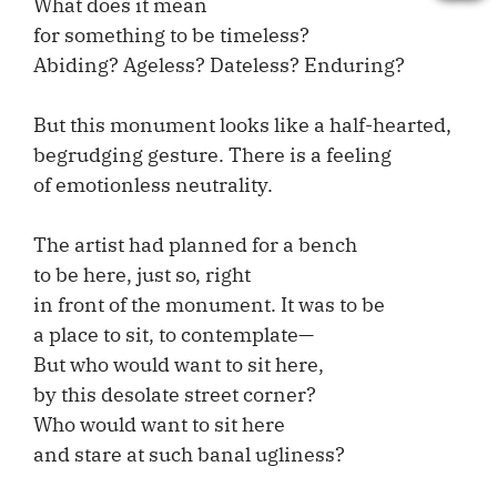
What does it mean
for something to be timeless?
Abiding? Ageless? Dateless? Enduring?
But this monument looks like a half-hearted,
begrudging gesture. There is a feeling
of emotionless neutrality.
The artist had planned for a bench
to be here, just so, right
in front of the monument. It was to be
a place to sit, to contemplate—
But who would want to sit here,
by this desolate street corner?
Who would want to sit here
and stare at such banal ugliness?