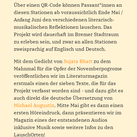
Über einen QR-Code können Passant*innen an
diesen Stationen ab voraussichtlich Ende Mai /
Anfang Juni den verschiedenen literarisch-
musikalischen Reflektionen lauschen. Das
Projekt wird dauerhaft im Bremer Stadtraum
zu erleben sein, und zwar an allen Stationen
zweisprachig auf Englisch und Deutsch.
Mit dem Gedicht von
Sujata Bhatt
zu dem
Mahnmal für die Opfer der Novemberpogrome
veröffentlichen wir im Literaturmagazin
erstmals einen der sieben Texte, die für das
Projekt verfasst worden sind - und dazu gibt es
auch direkt die deutsche Übersetzung von
Michael Augustin
. Mitte Mai gibt es dann einen
ersten Höreindruck, dann präsentieren wir im
Magazin eines der entstandenen Audios
inklusive Musik sowie weitere Infos zu den
LauschOrten!