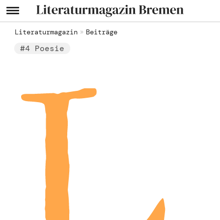
Literaturmagazin
Beiträge
L
#4 Poesie