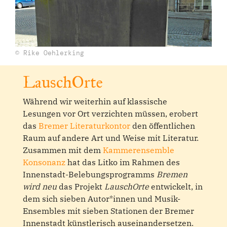
© Rike Oehlerking
LauschOrte
Während wir weiterhin auf klassische
Lesungen vor Ort verzichten müssen, erobert
das
Bremer Literaturkontor
den öffentlichen
Raum auf andere Art und Weise mit Literatur.
Zusammen mit dem
Kammerensemble
Konsonanz
hat das Litko im Rahmen des
Innenstadt-Belebungsprogramms
Bremen
wird neu
das Projekt
LauschOrte
entwickelt, in
dem sich sieben Autor*innen und Musik-
Ensembles mit sieben Stationen der Bremer
Innenstadt künstlerisch auseinandersetzen.