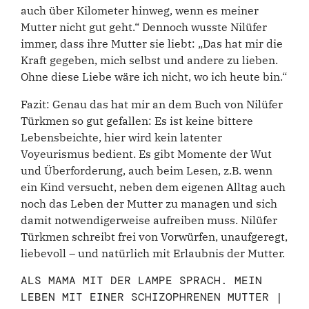
auch über Kilometer hinweg, wenn es meiner
Mutter nicht gut geht.“ Dennoch wusste Nilüfer
immer, dass ihre Mutter sie liebt: „Das hat mir die
Kraft gegeben, mich selbst und andere zu lieben.
Ohne diese Liebe wäre ich nicht, wo ich heute bin.“
Fazit: Genau das hat mir an dem Buch von Nilüfer
Türkmen so gut gefallen: Es ist keine bittere
Lebensbeichte, hier wird kein latenter
Voyeurismus bedient. Es gibt Momente der Wut
und Überforderung, auch beim Lesen, z.B. wenn
ein Kind versucht, neben dem eigenen Alltag auch
noch das Leben der Mutter zu managen und sich
damit notwendigerweise aufreiben muss. Nilüfer
Türkmen schreibt frei von Vorwürfen, unaufgeregt,
liebevoll – und natürlich mit Erlaubnis der Mutter.
ALS MAMA MIT DER LAMPE SPRACH. MEIN
LEBEN MIT EINER SCHIZOPHRENEN MUTTER |