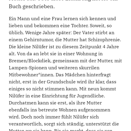
Buch geschrieben.
Ein Mann und eine Frau lernen sich kennen und
lieben und bekommen eine Tochter. Soweit, so
üblich. Wenige Jahre später: Der Vater stirbt an
einem Gehirntumor, die Mutter hat Schizophrenie.
Die kleine Nilüfer ist zu diesem Zeitpunkt 4 Jahre
alt. Von da an lebt sie in einer Wohnung in
Bremen/Blockdiek, gemeinsam mit der Mutter, mit
Lampen-Spionen und weiteren skurrilen
Mitbewohner*innen. Das Mädchen hinterfragt
nicht, erst in der Grundschule wird ihr klar, dass
einiges so nicht stimmen kann. Mit neun kommt
Nilüfer in eine Einrichtung für Jugendliche.
Durchatmen kann sie erst, als ihre Mutter
ebenfalls ins betreute Wohnen aufgenommen
wird. Doch noch immer fühlt Nilüfer sich
verantwortlich, sorgt sich ständig, unterstützt die
Mutter, wo sie kann. Bis sie merkt, dass sie vor