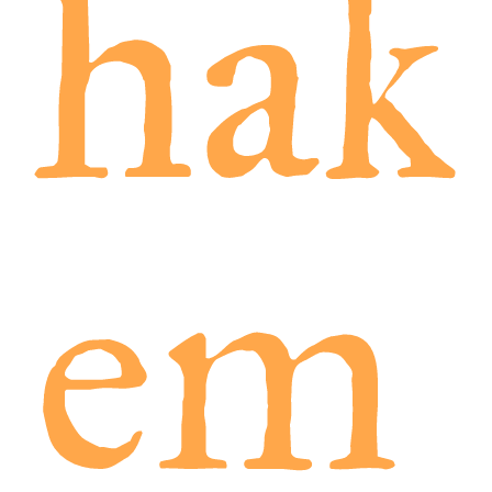
hak
em