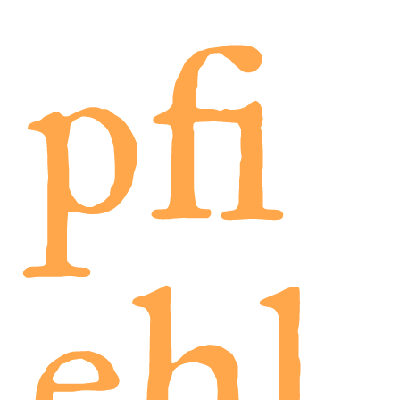
pfi
ehl