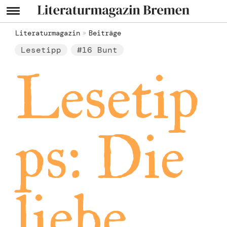
Literaturmagazin
Beiträge
Lesetipp
#16 Bunt
Lesetip
ps: Die
liebe