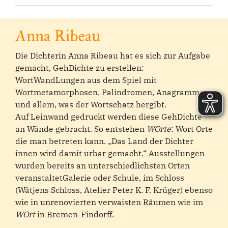
Anna Ribeau
Die Dichterin Anna Ribeau hat es sich zur Aufgabe
gemacht, GehDichte zu erstellen:
WortWandLungen aus dem Spiel mit
Wortmetamorphosen, Palindromen, Anagrammen
und allem, was der Wortschatz hergibt.
Auf Leinwand gedruckt werden diese GehDichte
an Wände gebracht. So entstehen
WOrte
: Wort Orte
die man betreten kann. „Das Land der Dichter
innen wird damit urbar gemacht.“ Ausstellungen
wurden bereits an unterschiedlichsten Orten
veranstaltetGalerie oder Schule, im Schloss
(Wätjens Schloss, Atelier Peter K. F. Krüger) ebenso
wie in unrenovierten verwaisten Räumen wie im
WOrt
in Bremen-Findorff.