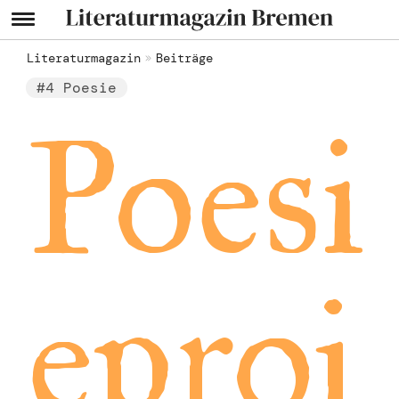
Literaturmagazin
Beiträge
#4 Poesie
Poesi
eproj