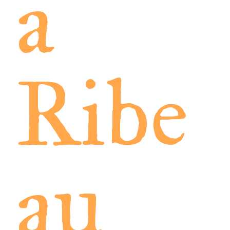
a
Ribe
au