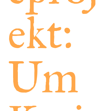
ekt:
Um