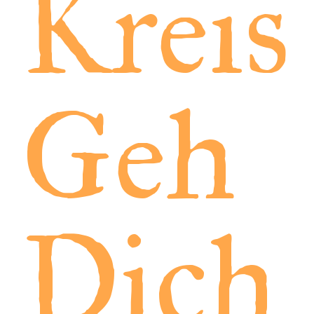
Kreis
Geh
Dich