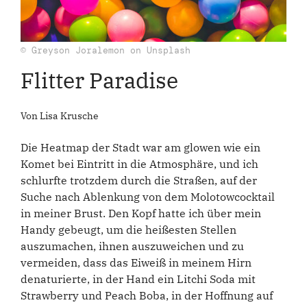
© Greyson Joralemon on Unsplash
Flitter Paradise
Von Lisa Krusche
Die Heatmap der Stadt war am glowen wie ein
Komet bei Eintritt in die Atmosphäre, und ich
schlurfte trotzdem durch die Straßen, auf der
Suche nach Ablenkung von dem Molotowcocktail
in meiner Brust. Den Kopf hatte ich über mein
Handy gebeugt, um die heißesten Stellen
auszumachen, ihnen auszuweichen und zu
vermeiden, dass das Eiweiß in meinem Hirn
denaturierte, in der Hand ein Litchi Soda mit
Strawberry und Peach Boba, in der Hoffnung auf