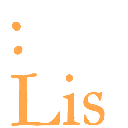
:
Lis