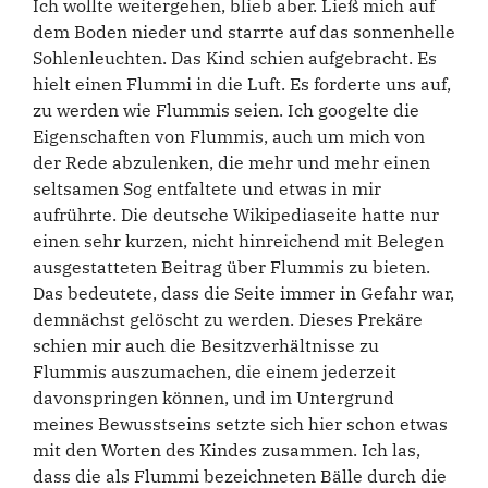
Ich wollte weitergehen, blieb aber. Ließ mich auf
dem Boden nieder und starrte auf das sonnenhelle
Sohlenleuchten. Das Kind schien aufgebracht. Es
hielt einen Flummi in die Luft. Es forderte uns auf,
zu werden wie Flummis seien. Ich googelte die
Eigenschaften von Flummis, auch um mich von
der Rede abzulenken, die mehr und mehr einen
seltsamen Sog entfaltete und etwas in mir
aufrührte. Die deutsche Wikipediaseite hatte nur
einen sehr kurzen, nicht hinreichend mit Belegen
ausgestatteten Beitrag über Flummis zu bieten.
Das bedeutete, dass die Seite immer in Gefahr war,
demnächst gelöscht zu werden. Dieses Prekäre
schien mir auch die Besitzverhältnisse zu
Flummis auszumachen, die einem jederzeit
davonspringen können, und im Untergrund
meines Bewusstseins setzte sich hier schon etwas
mit den Worten des Kindes zusammen. Ich las,
dass die als Flummi bezeichneten Bälle durch die