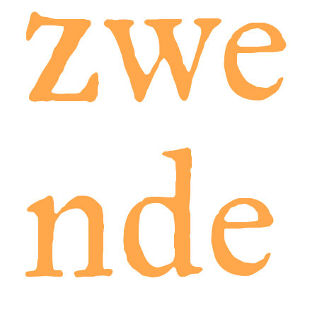
zwe
nde