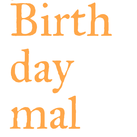
Birth
day
mal