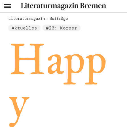
Literaturmagazin
Beiträge
Aktuelles
#23: Körper
Happ
y