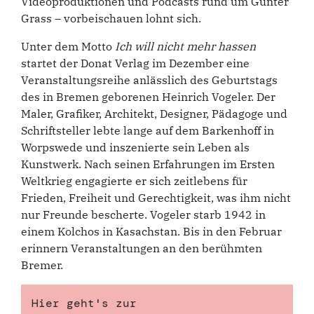
Videoproduktionen und Podcasts rund um Günter
Grass – vorbeischauen lohnt sich.
Unter dem Motto
Ich will nicht mehr hassen
startet der Donat Verlag im Dezember eine
Veranstaltungsreihe anlässlich des Geburtstags
des in Bremen geborenen Heinrich Vogeler. Der
Maler, Grafiker, Architekt, Designer, Pädagoge und
Schriftsteller lebte lange auf dem Barkenhoff in
Worpswede und inszenierte sein Leben als
Kunstwerk. Nach seinen Erfahrungen im Ersten
Weltkrieg engagierte er sich zeitlebens für
Frieden, Freiheit und Gerechtigkeit, was ihm nicht
nur Freunde bescherte. Vogeler starb 1942 in
einem Kolchos in Kasachstan. Bis in den Februar
erinnern Veranstaltungen an den berühmten
Bremer.
Hier geht's zur