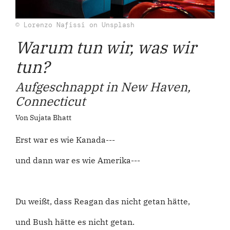
© Lorenzo Nafissi on Unsplash
Warum tun wir, was wir
tun?
Aufgeschnappt in New Haven,
Connecticut
Von Sujata Bhatt
Erst war es wie Kanada---
und dann war es wie Amerika---
Du weißt, dass Reagan das nicht getan hätte,
und Bush hätte es nicht getan.