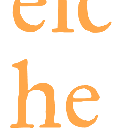
eic
he