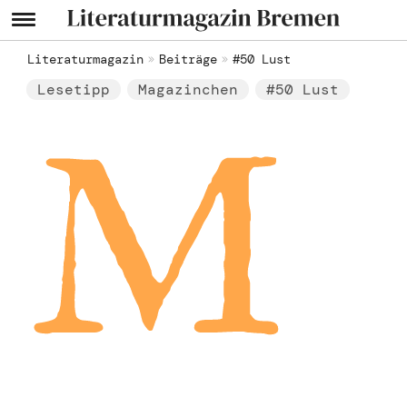
Literaturmagazin
Beiträge
#50 Lust
Lesetipp
Magazinchen
#50 Lust
M