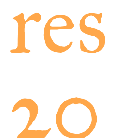
res
20