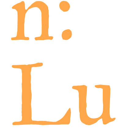
n:
Lu