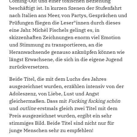
Coming-Out und einer toxischen Beziehung
beschäftigt ist. In kurzen Szenen der Stufenfahrt
nach Italien ans Meer, von Partys, Gesprächen und
Prüfungen fliegen die Leser*innen durch dieses
eine Jahr. Michèl Fischels gelingt es, in
skizzenhaften Zeichnungen enorm viel Emotion
und Stimmung zu transportieren, an die
Heranwachsende genauso anknüpfen können wie
längst Erwachsene, die sich in die eigene Jugend
zurückversetzen.
Beide Titel, die mit dem Luchs des Jahres
ausgezeichnet wurden, erzählen intensiv von der
Adoleszenz, von Liebe, Lust und Angst
gleichermaßen. Dass mit
Fucking fucking schön
und
outline
erstmals gleich zwei Titel mit dem
Preis ausgezeichnet wurden, ergibt ein sehr
stimmiges Bild. Beide Titel sind nicht nur für
junge Menschen sehr zu empfehlen!