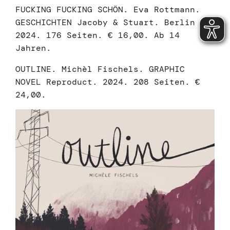
FUCKING FUCKING SCHÖN. Eva Rottmann.
GESCHICHTEN Jacoby & Stuart. Berlin
2024. 176 Seiten. € 16,00. Ab 14
Jahren.
OUTLINE. Michèl Fischels. GRAPHIC
NOVEL Reproduct. 2024. 208 Seiten. €
24,00.