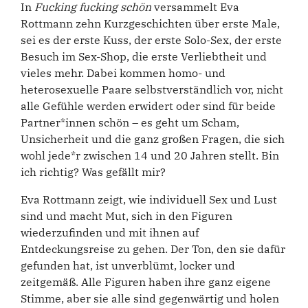
In
Fucking fucking schön
versammelt Eva
Rottmann zehn Kurzgeschichten über erste Male,
sei es der erste Kuss, der erste Solo-Sex, der erste
Besuch im Sex-Shop, die erste Verliebtheit und
vieles mehr. Dabei kommen homo- und
heterosexuelle Paare selbstverständlich vor, nicht
alle Gefühle werden erwidert oder sind für beide
Partner*innen schön – es geht um Scham,
Unsicherheit und die ganz großen Fragen, die sich
wohl jede*r zwischen 14 und 20 Jahren stellt. Bin
ich richtig? Was gefällt mir?
Eva Rottmann zeigt, wie individuell Sex und Lust
sind und macht Mut, sich in den Figuren
wiederzufinden und mit ihnen auf
Entdeckungsreise zu gehen. Der Ton, den sie dafür
gefunden hat, ist unverblümt, locker und
zeitgemäß. Alle Figuren haben ihre ganz eigene
Stimme, aber sie alle sind gegenwärtig und holen